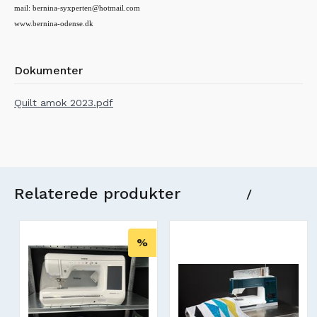
mail: bernina-syxperten@hotmail.com
www.bernina-odense.dk
Dokumenter
Quilt amok 2023.pdf
Relaterede produkter
/
%