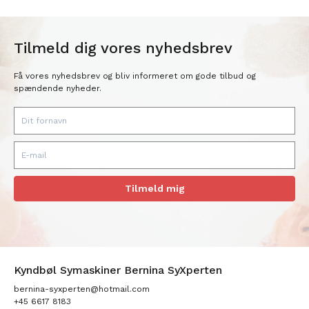
Tilmeld dig vores nyhedsbrev
Få vores nyhedsbrev og bliv informeret om gode tilbud og
spændende nyheder.
Tilmeld mig
Kyndbøl Symaskiner Bernina SyXperten
bernina-syxperten@hotmail.com
+45 6617 8183