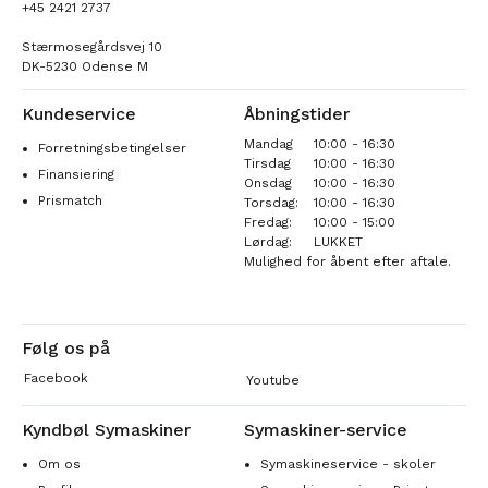
+45 2421 2737
Stærmosegårdsvej 10
DK-5230 Odense M
Kundeservice
Åbningstider
Mandag
10:00 - 16:30
Forretningsbetingelser
Tirsdag
10:00 - 16:30
Finansiering
Onsdag
10:00 - 16:30
Prismatch
Torsdag:
10:00 - 16:30
Fredag:
10:00 - 15:00
Lørdag:
LUKKET
Mulighed for åbent efter aftale.
Følg os på
Facebook
Youtube
Kyndbøl Symaskiner
Symaskiner-service
Om os
Symaskineservice - skoler