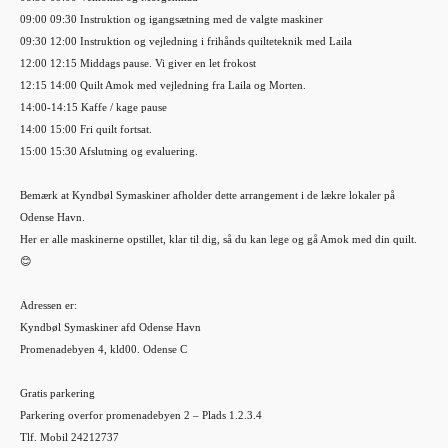
09:00 09:30
Instruktion og igangsætning med de valgte maskiner
09:30 12:00
Instruktion og vejledning i frihånds quilteteknik med Laila
12:00 12:15 Middags pause.
Vi giver en let frokost
12:15 14:00
Quilt Amok med vejledning fra Laila og Morten.
14:00-14:15
Kaffe / kage pause
14:00 15:00
Fri quilt fortsat.
15:00 15:30 Afslutning og evaluering.
Bemærk at Kyndbøl Symaskiner afholder dette arrangement i de lækre lokaler på
Odense Havn.
Her er alle maskinerne opstillet, klar til dig, så du kan lege og gå Amok med din quilt.
😊
Adressen er:
Kyndbøl Symaskiner afd Odense Havn
Promenadebyen 4, kld00. Odense C
Gratis parkering
Parkering overfor promenadebyen 2 – Plads 1.2.3.4
Tlf. Mobil 24212737