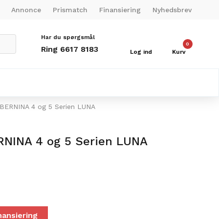
Annonce
Prismatch
Finansiering
Nyhedsbrev
Har du spørgsmål
0
Ring 6617 8183
Log ind
Kurv
ERNINA 4 og 5 Serien LUNA
NINA 4 og 5 Serien LUNA
nansiering