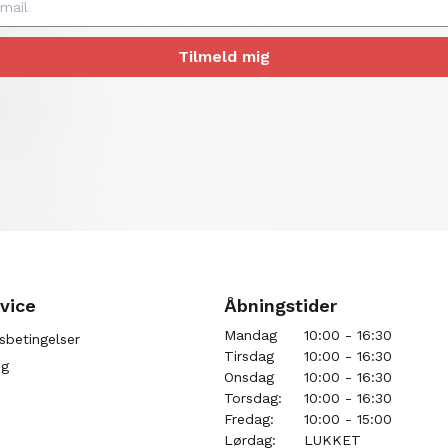
Tilmeld mig
vice
Åbningstider
Mandag
10:00 - 16:30
sbetingelser
Tirsdag
10:00 - 16:30
ng
Onsdag
10:00 - 16:30
Torsdag:
10:00 - 16:30
Fredag:
10:00 - 15:00
Lørdag:
LUKKET