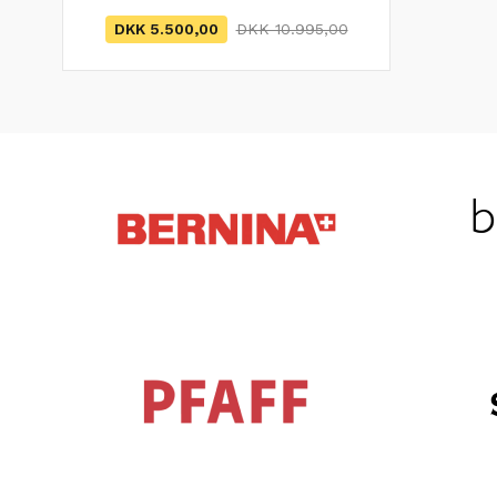
DKK 5.500,00
DKK 10.995,00