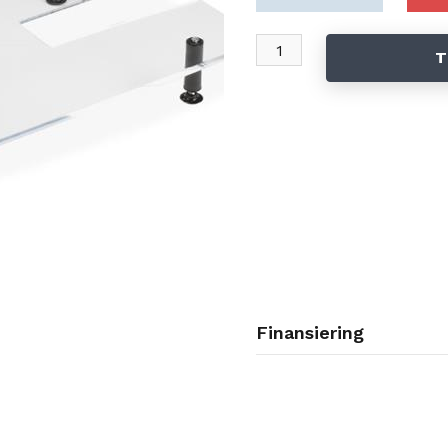
T
Finansiering