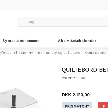
Symaskine-bussen
Aktivitetskalender
yfødder til BERNINA
BERNINA sy og quiltebord
QUILTEBORD B
QUILTEBORD BER
Varenr: 2465
DKK 2.120,00
PRISMATCH?
Fi