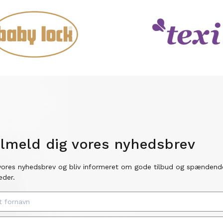
ilmeld dig vores nyhedsbrev
vores nyhedsbrev og bliv informeret om gode tilbud og spændend
eder.