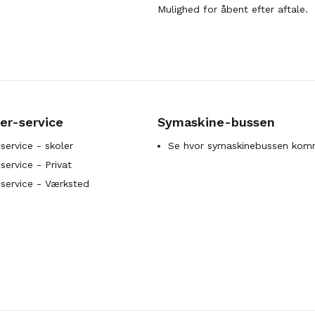
Mulighed for åbent efter aftale.
er-service
Symaskine-bussen
service - skoler
Se hvor symaskinebussen kom
ervice - Privat
service - Værksted