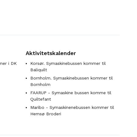
Aktivitetskalender
mer i DK
Korsør. Symaskinebussen kommer til
Baliquilt
Bornholm. Symaskinebussen kommer til
Bornholm
FAARUP - Symaskine bussen komme til
Quiltefant
Maribo - Symaskinenebussen kommer til
Hemsø Broderi