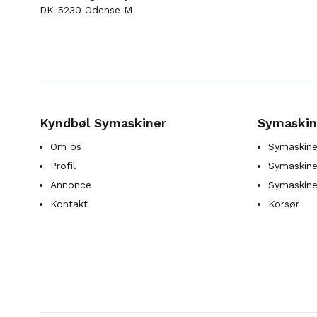
DK-5230 Odense M
Kyndbøl Symaskiner
Symaskin
Om os
Symaskine
Profil
Symaskines
Annonce
Symaskine
Kontakt
Korsør