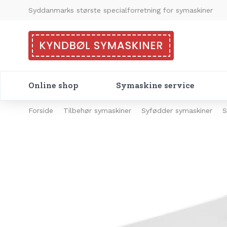
Syddanmarks største specialforretning for symaskiner
Online shop
Symaskine service
Forside
Tilbehør symaskiner
Syfødder symaskiner
S