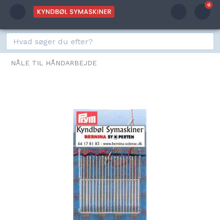
0
NÅLE TIL HÅNDARBEJDE