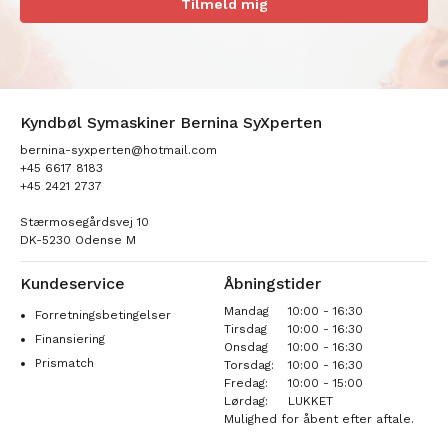
Tilmeld mig
Kyndbøl Symaskiner Bernina SyXperten
bernina-syxperten@hotmail.com
+45 6617 8183
+45 2421 2737
Stærmosegårdsvej 10
DK-5230 Odense M
Kundeservice
Åbningstider
Mandag
10:00 - 16:30
Forretningsbetingelser
Tirsdag
10:00 - 16:30
Finansiering
Onsdag
10:00 - 16:30
Prismatch
Torsdag:
10:00 - 16:30
Fredag:
10:00 - 15:00
Lørdag:
LUKKET
Mulighed for åbent efter aftale.