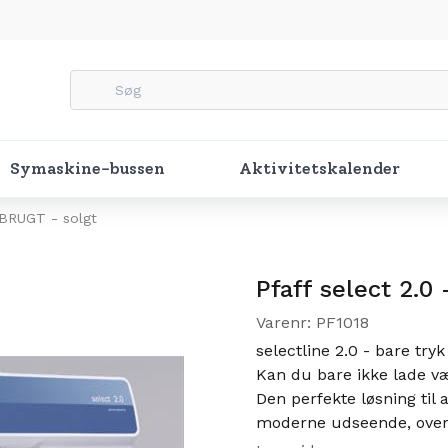
Symaskine-bussen
Aktivitetskalender
 BRUGT - solgt
Pfaff select 2.0
Varenr: PF1018
selectline 2.0 - bare tryk
Kan du bare ikke lade vær
Den perfekte løsning til 
moderne udseende, overb