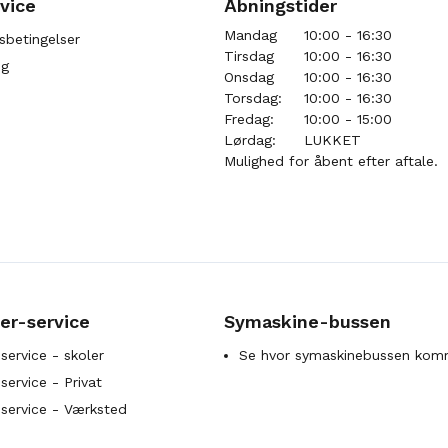
vice
Åbningstider
Mandag
10:00 - 16:30
sbetingelser
Tirsdag
10:00 - 16:30
ng
Onsdag
10:00 - 16:30
Torsdag:
10:00 - 16:30
Fredag:
10:00 - 15:00
Lørdag:
LUKKET
Mulighed for åbent efter aftale.
er-service
Symaskine-bussen
service - skoler
Se hvor symaskinebussen kom
ervice - Privat
service - Værksted