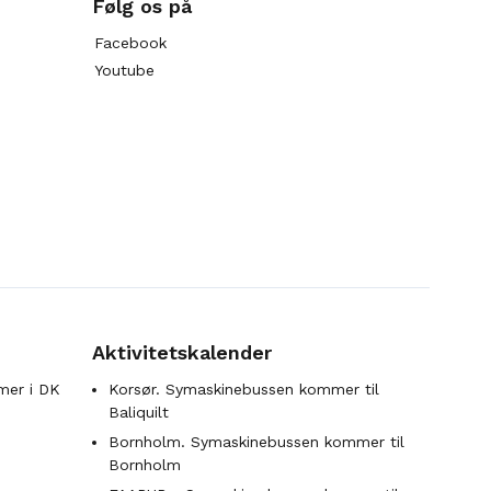
Følg os på
Facebook
Youtube
Aktivitetskalender
mer i DK
Korsør. Symaskinebussen kommer til
Baliquilt
Bornholm. Symaskinebussen kommer til
Bornholm