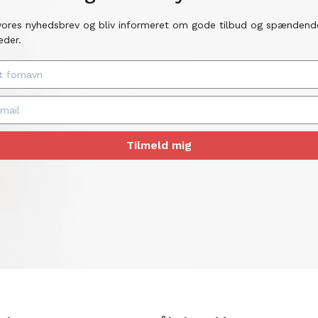
vores nyhedsbrev og bliv informeret om gode tilbud og spændend
eder.
Tilmeld mig