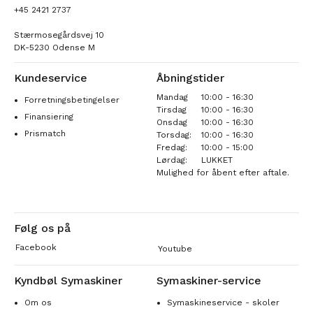
+45 2421 2737
Stærmosegårdsvej 10
DK-5230 Odense M
Kundeservice
Åbningstider
Mandag
10:00 - 16:30
Forretningsbetingelser
Tirsdag
10:00 - 16:30
Finansiering
Onsdag
10:00 - 16:30
Prismatch
Torsdag:
10:00 - 16:30
Fredag:
10:00 - 15:00
Lørdag:
LUKKET
Mulighed for åbent efter aftale.
Følg os på
Facebook
Youtube
Kyndbøl Symaskiner
Symaskiner-service
Om os
Symaskineservice - skoler