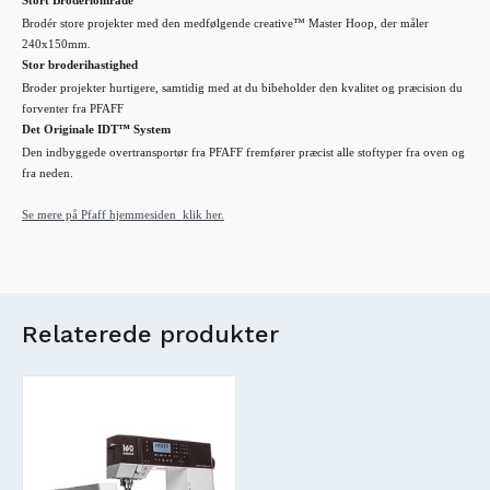
Stort Broderiområde
Brodér store projekter med den medfølgende creative™ Master Hoop, der måler
240x150mm.
Stor broderihastighed
Broder projekter hurtigere, samtidig med at du bibeholder den kvalitet og præcision du
forventer fra PFAFF
Det Originale IDT™ System
Den indbyggede overtransportør fra PFAFF fremfører præcist alle stoftyper fra oven og
fra neden.
Se mere på Pfaff hjemmesiden klik her.
Relaterede produkter