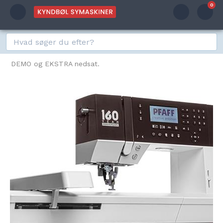
0
DEMO og EKSTRA nedsat.