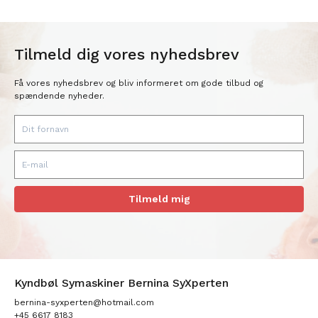
Tilmeld dig vores nyhedsbrev
Få vores nyhedsbrev og bliv informeret om gode tilbud og
spændende nyheder.
Tilmeld mig
Kyndbøl Symaskiner Bernina SyXperten
bernina-syxperten@hotmail.com
+45 6617 8183