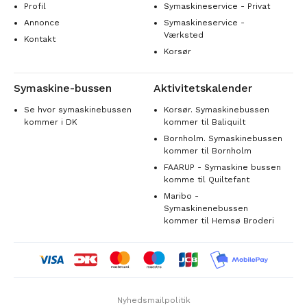
Profil
Symaskineservice - Privat
Annonce
Symaskineservice -
Værksted
Kontakt
Korsør
Symaskine-bussen
Aktivitetskalender
Se hvor symaskinebussen
Korsør. Symaskinebussen
kommer i DK
kommer til Baliquilt
Bornholm. Symaskinebussen
kommer til Bornholm
FAARUP - Symaskine bussen
komme til Quiltefant
Maribo -
Symaskinenebussen
kommer til Hemsø Broderi
Nyhedsmailpolitik