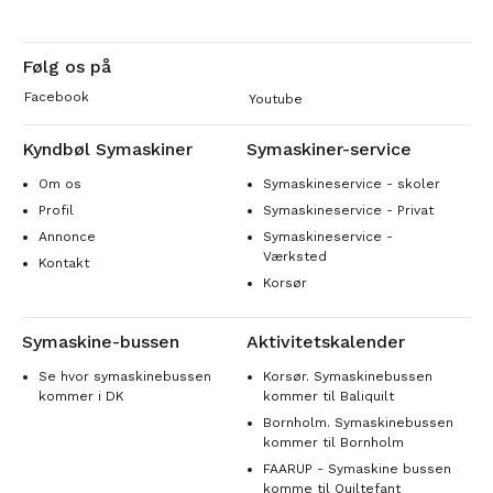
Følg os på
Facebook
Youtube
Kyndbøl Symaskiner
Symaskiner-service
Om os
Symaskineservice - skoler
Profil
Symaskineservice - Privat
Annonce
Symaskineservice -
Værksted
Kontakt
Korsør
Symaskine-bussen
Aktivitetskalender
Se hvor symaskinebussen
Korsør. Symaskinebussen
kommer i DK
kommer til Baliquilt
Bornholm. Symaskinebussen
kommer til Bornholm
FAARUP - Symaskine bussen
komme til Quiltefant