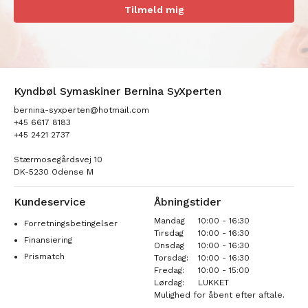
Tilmeld mig
Kyndbøl Symaskiner Bernina SyXperten
bernina-syxperten@hotmail.com
+45 6617 8183
+45 2421 2737
Stærmosegårdsvej 10
DK-5230 Odense M
Kundeservice
Åbningstider
Mandag
10:00 - 16:30
Forretningsbetingelser
Tirsdag
10:00 - 16:30
Finansiering
Onsdag
10:00 - 16:30
Prismatch
Torsdag:
10:00 - 16:30
Fredag:
10:00 - 15:00
Lørdag:
LUKKET
Mulighed for åbent efter aftale.