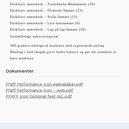
Eksklusiv sømteknik – Tredobbelte Båndsømme (10)
Eksklusiv sømteknik – Flydende Sømme (23)
Eksklusiv sømteknik – Stråle Sømme (13)
Eksklusiv sømteknik – Lace kantsømme (6)
Eksklusiv sømteknik – Lag-på-lag Sømme (30)
Gummibelagt opbevaringsrum
360-graders redesign af maskinen med ergonomisk styling
Håndtag i fuld længde giver bedre balance og gør det nemmere at
bære maskinen
Dokumenter
Pfaff Performance Icon egenskaber.pdf
Pfaff Performance Icon - web.pdf
PFAFF Icon Optional feet list..pdf