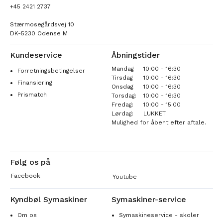
+45 2421 2737
Stærmosegårdsvej 10
DK-5230 Odense M
Kundeservice
Åbningstider
Mandag
10:00 - 16:30
Forretningsbetingelser
Tirsdag
10:00 - 16:30
Finansiering
Onsdag
10:00 - 16:30
Prismatch
Torsdag:
10:00 - 16:30
Fredag:
10:00 - 15:00
Lørdag:
LUKKET
Mulighed for åbent efter aftale.
Følg os på
Facebook
Youtube
Kyndbøl Symaskiner
Symaskiner-service
Om os
Symaskineservice - skoler