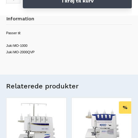
Tilføj til kurv
Information
Passer til:
Juki MO-1000
Juki MO-2000QVP
Relaterede produkter
Nyt
%