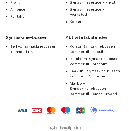
Profil
Symaskineservice - Privat
Annonce
Symaskineservice -
Værksted
Kontakt
Korsør
Symaskine-bussen
Aktivitetskalender
Se hvor symaskinebussen
Korsør. Symaskinebussen
kommer i DK
kommer til Baliquilt
Bornholm. Symaskinebussen
kommer til Bornholm
FAARUP - Symaskine bussen
komme til Quiltefant
Maribo -
Symaskinenebussen
kommer til Hemsø Broderi
Nyhedsmailpolitik