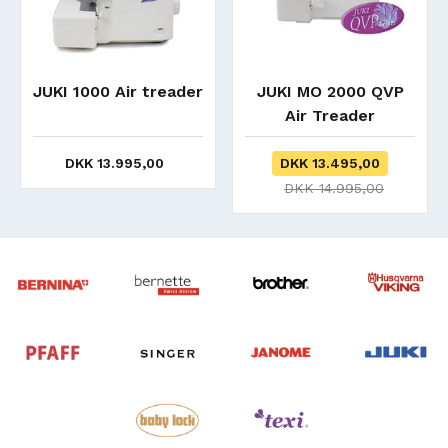
JUKI 1000 Air treader
JUKI MO 2000 QVP
Air Treader
DKK 13.995,00
DKK 13.495,00
DKK 14.995,00