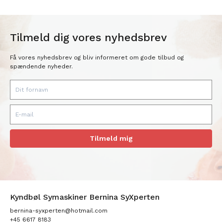
Tilmeld dig vores nyhedsbrev
Få vores nyhedsbrev og bliv informeret om gode tilbud og
spændende nyheder.
Tilmeld mig
Kyndbøl Symaskiner Bernina SyXperten
bernina-syxperten@hotmail.com
+45 6617 8183