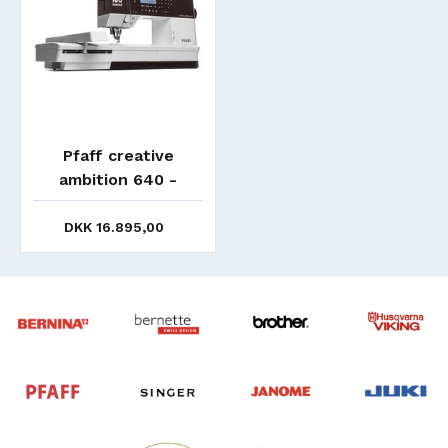
Pfaff creative
ambition 640 -
UDGÅET - SOLGT
DKK 16.895,00