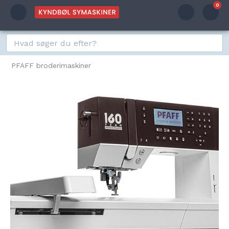
0
PFAFF broderimaskiner