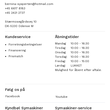
bernina-syxperten@hotmail.com
+45 6617 8183
+45 2421 2737
Stærmosegårdsvej 10
DK-5230 Odense M
Kundeservice
Åbningstider
Mandag
10:00 - 16:30
Forretningsbetingelser
Tirsdag
10:00 - 16:30
Finansiering
Onsdag
10:00 - 16:30
Prismatch
Torsdag:
10:00 - 16:30
Fredag:
10:00 - 15:00
Lørdag:
LUKKET
Mulighed for åbent efter aftale.
Følg os på
Facebook
Youtube
Kyndbøl Symaskiner
Symaskiner-service