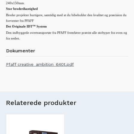
240x150mm.
Stor broderihastighed
Broder projekter hurtigere, samtidig med at du bibeholder den kvalitet og præcision du
forventer fra PFAFF
Det Originale IDT™ System
Den indbyggede overtransportør fra PFAFF fremfører præcist alle stoftyper fra oven og
fra neden.
Dokumenter
Pfaff creative_ambition_640t.pdf
Relaterede produkter