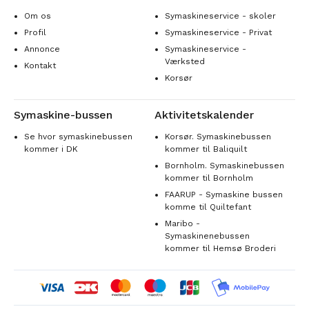
Om os
Symaskineservice - skoler
Profil
Symaskineservice - Privat
Annonce
Symaskineservice -
Værksted
Kontakt
Korsør
Symaskine-bussen
Aktivitetskalender
Se hvor symaskinebussen
Korsør. Symaskinebussen
kommer i DK
kommer til Baliquilt
Bornholm. Symaskinebussen
kommer til Bornholm
FAARUP - Symaskine bussen
komme til Quiltefant
Maribo -
Symaskinenebussen
kommer til Hemsø Broderi