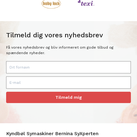
Tilmeld dig vores nyhedsbrev
Få vores nyhedsbrev og bliv informeret om gode tilbud og
spændende nyheder.
Tilmeld mig
Kyndbøl Symaskiner Bernina SyXperten