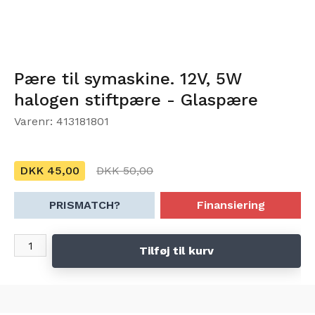
Pære til symaskine. 12V, 5W
halogen stiftpære - Glaspære
Varenr: 413181801
DKK 45,00
DKK 50,00
PRISMATCH?
Finansiering
Tilføj til kurv