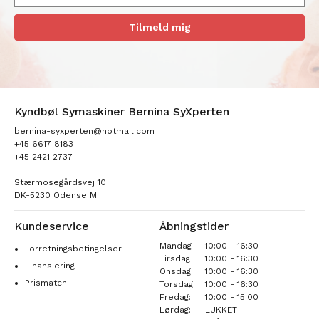
Tilmeld mig
Kyndbøl Symaskiner Bernina SyXperten
bernina-syxperten@hotmail.com
+45 6617 8183
+45 2421 2737
Stærmosegårdsvej 10
DK-5230 Odense M
Kundeservice
Åbningstider
Mandag
10:00 - 16:30
Forretningsbetingelser
Tirsdag
10:00 - 16:30
Finansiering
Onsdag
10:00 - 16:30
Prismatch
Torsdag:
10:00 - 16:30
Fredag:
10:00 - 15:00
Lørdag:
LUKKET