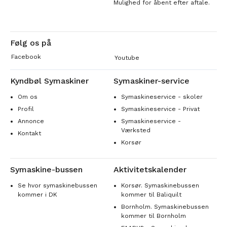
Mulighed for åbent efter aftale.
Følg os på
Facebook
Youtube
Kyndbøl Symaskiner
Symaskiner-service
Om os
Symaskineservice - skoler
Profil
Symaskineservice - Privat
Annonce
Symaskineservice -
Værksted
Kontakt
Korsør
Symaskine-bussen
Aktivitetskalender
Se hvor symaskinebussen
Korsør. Symaskinebussen
kommer i DK
kommer til Baliquilt
Bornholm. Symaskinebussen
kommer til Bornholm