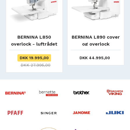
BERNINA L850
BERNINA L890 cover
overlock - luftrådet
og overlock
- Incl kuffertvogn
DKK 19.995,00
DKK 44.995,00
DKK 27.995,00