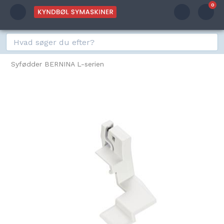
0
Syfødder BERNINA L-serien