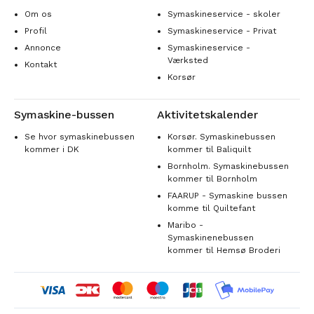
Om os
Symaskineservice - skoler
Profil
Symaskineservice - Privat
Annonce
Symaskineservice -
Værksted
Kontakt
Korsør
Symaskine-bussen
Aktivitetskalender
Se hvor symaskinebussen
Korsør. Symaskinebussen
kommer i DK
kommer til Baliquilt
Bornholm. Symaskinebussen
kommer til Bornholm
FAARUP - Symaskine bussen
komme til Quiltefant
Maribo -
Symaskinenebussen
kommer til Hemsø Broderi