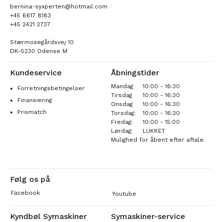
bernina-syxperten@hotmail.com
+45 6617 8183
+45 2421 2737
Stærmosegårdsvej 10
DK-5230 Odense M
Kundeservice
Åbningstider
Mandag
10:00 - 16:30
Forretningsbetingelser
Tirsdag
10:00 - 16:30
Finansiering
Onsdag
10:00 - 16:30
Prismatch
Torsdag:
10:00 - 16:30
Fredag:
10:00 - 15:00
Lørdag:
LUKKET
Mulighed for åbent efter aftale.
Følg os på
Facebook
Youtube
Kyndbøl Symaskiner
Symaskiner-service