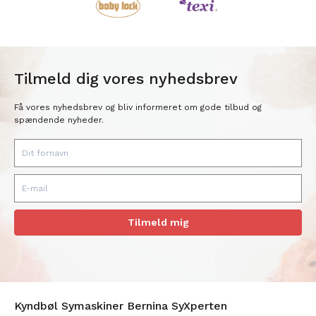
Tilmeld dig vores nyhedsbrev
Få vores nyhedsbrev og bliv informeret om gode tilbud og
spændende nyheder.
Tilmeld mig
Kyndbøl Symaskiner Bernina SyXperten