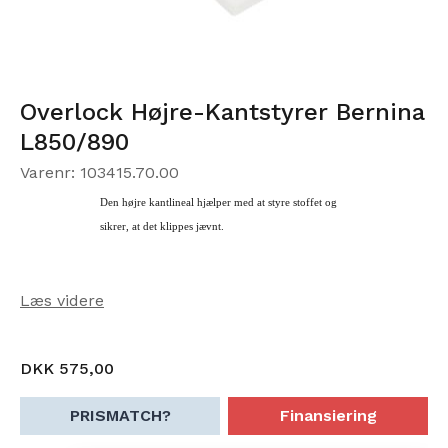
Overlock Højre-Kantstyrer Bernina
L850/890
Varenr: 103415.70.00
Den højre kantlineal hjælper med at styre stoffet og
sikrer, at det klippes jævnt.
Læs videre
DKK 575,00
PRISMATCH?
Finansiering