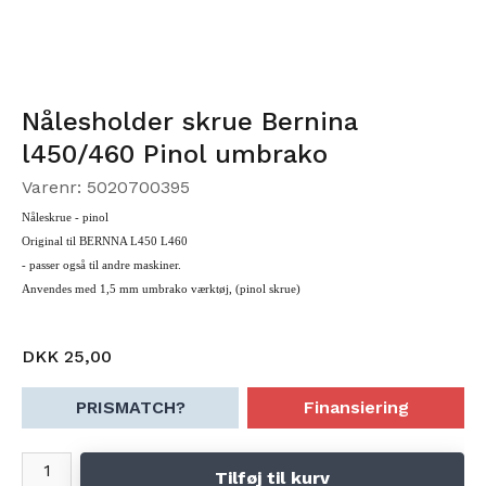
Nålesholder skrue Bernina
l450/460 Pinol umbrako
Varenr: 5020700395
Nåleskrue - pinol
Original til BERNNA L450 L460
- passer også til andre maskiner.
Anvendes med 1,5 mm umbrako værktøj, (pinol skrue)
DKK 25,00
PRISMATCH?
Finansiering
Tilføj til kurv