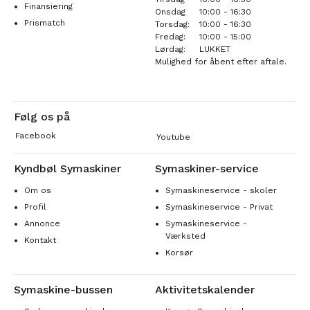
Finansiering
Onsdag
10:00 - 16:30
Prismatch
Torsdag:
10:00 - 16:30
Fredag:
10:00 - 15:00
Lørdag:
LUKKET
Mulighed for åbent efter aftale.
Følg os på
Facebook
Youtube
Kyndbøl Symaskiner
Symaskiner-service
Om os
Symaskineservice - skoler
Profil
Symaskineservice - Privat
Annonce
Symaskineservice -
Værksted
Kontakt
Korsør
Symaskine-bussen
Aktivitetskalender