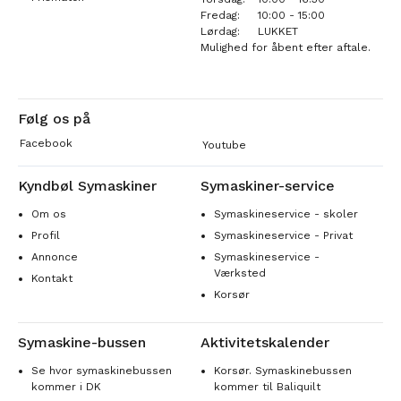
Fredag:
10:00 - 15:00
Lørdag:
LUKKET
Mulighed for åbent efter aftale.
Følg os på
Facebook
Youtube
Kyndbøl Symaskiner
Symaskiner-service
Om os
Symaskineservice - skoler
Profil
Symaskineservice - Privat
Annonce
Symaskineservice -
Værksted
Kontakt
Korsør
Symaskine-bussen
Aktivitetskalender
Se hvor symaskinebussen
Korsør. Symaskinebussen
kommer i DK
kommer til Baliquilt