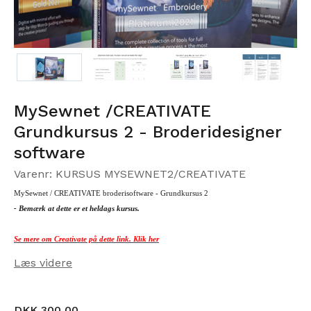
MySewnet /CREATIVATE
Grundkursus 2 - Broderidesigner
software
Varenr: KURSUS MYSEWNET2/CREATIVATE
MySewnet /
CREATIVATE
broderisoftware - Grundkursus 2
- Bemærk at dette er et heldags kursus.
Se mere om Creativate på dette link. Klik her
Læs videre
DKK 300,00