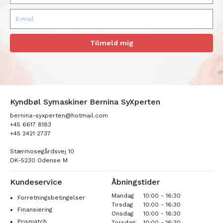
Tilmeld mig
Kyndbøl Symaskiner Bernina SyXperten
bernina-syxperten@hotmail.com
+45 6617 8183
+45 2421 2737
Stærmosegårdsvej 10
DK-5230 Odense M
Kundeservice
Åbningstider
Mandag
10:00 - 16:30
Forretningsbetingelser
Tirsdag
10:00 - 16:30
Finansiering
Onsdag
10:00 - 16:30
Prismatch
Torsdag:
10:00 - 16:30