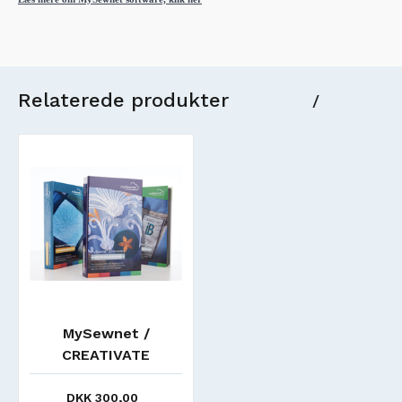
Relaterede produkter
/
MySewnet /
CREATIVATE
Grundkursus 1 -
Broderidesigner
DKK 300,00