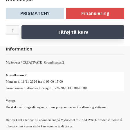
PRISMATCH?
Finansiering
Tilføj til kurv
Information
MySewnet /
CREATIVATE
- Grundkursus 2
Grundkursus 2
Mandag d. 16/11-2026
fra kl 09:00-15:00
Grundkursus 1 afholdes torsdag d. 17/9-2026 kl 9:00-15:00
Vigtigt.
Du skal medbringe din egen pc hvor programmet er installeret og aktiveret.
Har du købt eller har du abonnement på MySewnet /
CREATIVATE
broderisoftware så
tilbyde vi nu kurser så du kan komme godt igang.