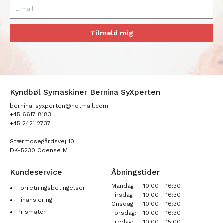
Tilmeld mig
Kyndbøl Symaskiner Bernina SyXperten
bernina-syxperten@hotmail.com
+45 6617 8183
+45 2421 2737
Stærmosegårdsvej 10
DK-5230 Odense M
Kundeservice
Åbningstider
Mandag
10:00 - 16:30
Forretningsbetingelser
Tirsdag
10:00 - 16:30
Finansiering
Onsdag
10:00 - 16:30
Prismatch
Torsdag:
10:00 - 16:30
Fredag:
10:00 - 15:00