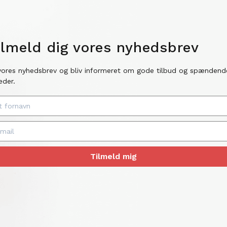
ilmeld dig vores nyhedsbrev
vores nyhedsbrev og bliv informeret om gode tilbud og spændend
eder.
Tilmeld mig