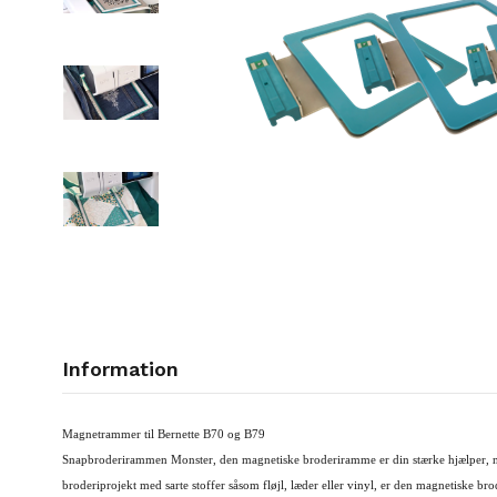
Information
Magnetrammer til Bernette B70 og B79
Snapbroderirammen Monster, den magnetiske broderiramme er din stærke hjælper, når
broderiprojekt med sarte stoffer såsom fløjl, læder eller vinyl, er den magnetiske br