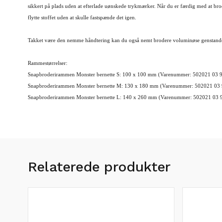
sikkert på plads uden at efterlade uønskede trykmærker. Når du er færdig med at br
flytte stoffet uden at skulle fastspænde det igen.
Takket være den nemme håndtering kan du også nemt brodere voluminøse genstande s
Rammestørrelser:
Snapbroderirammen Monster bernette S: 100 x 100 mm (Varenummer: 502021 03 
Snapbroderirammen Monster bernette M: 130 x 180 mm (Varenummer: 502021 03
Snapbroderirammen Monster bernette L: 140 x 260 mm (Varenummer: 502021 03 
Relaterede produkter