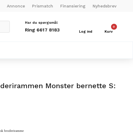
Annonce
Prismatch
Finansiering
Nyhedsbrev
Har du spørgsmål
0
Ring 6617 8183
Log ind
Kurv
derirammen Monster bernette S:
isk broderiramme