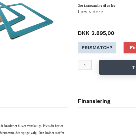
Gør fastspænding til en leg
Læs videre
DKK 2.895,00
PRISMATCH?
Fi
T
Finansiering
 broderiet bliver vanskeligt. Hvis du har et
oderiramme det rigtige valg. Den holder stoffet