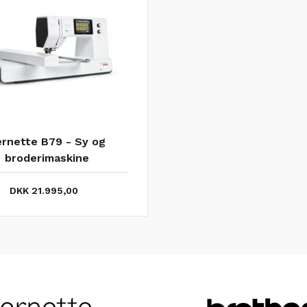
rnette B79 - Sy og
broderimaskine
DKK 21.995,00