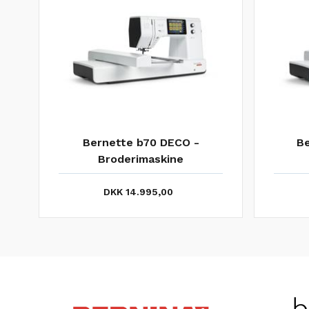
Bernette b70 DECO -
Be
Broderimaskine
DKK 14.995,00