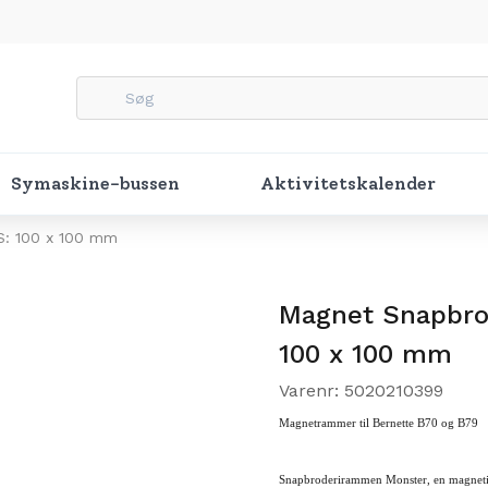
Symaskine-bussen
Aktivitetskalender
S: 100 x 100 mm
Magnet Snapbro
100 x 100 mm
Varenr: 5020210399
Magnetrammer til Bernette B70 og B79
Snapbroderirammen Monster, en magnet