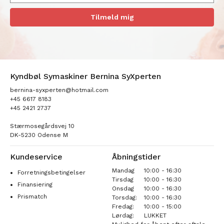
Tilmeld mig
Kyndbøl Symaskiner Bernina SyXperten
bernina-syxperten@hotmail.com
+45 6617 8183
+45 2421 2737
Stærmosegårdsvej 10
DK-5230 Odense M
Kundeservice
Åbningstider
Mandag
10:00 - 16:30
Forretningsbetingelser
Tirsdag
10:00 - 16:30
Finansiering
Onsdag
10:00 - 16:30
Prismatch
Torsdag:
10:00 - 16:30
Fredag:
10:00 - 15:00
Lørdag:
LUKKET