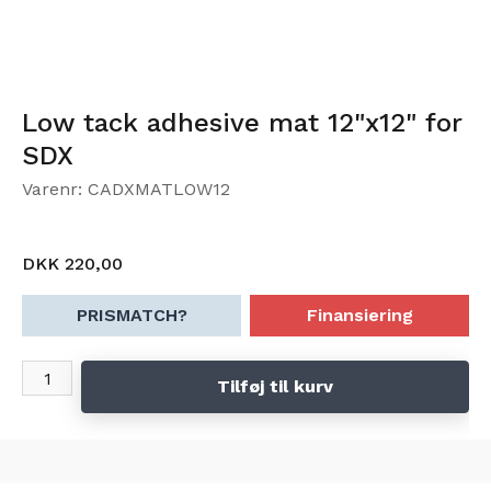
Low tack adhesive mat 12"x12" for
SDX
Varenr: CADXMATLOW12
DKK 220,00
PRISMATCH?
Finansiering
Tilføj til kurv