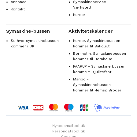
Annonce
Symaskineservice -
Værksted
Kontakt
Korsør
Symaskine-bussen
Aktivitetskalender
Se hvor symaskinebussen
Korsør. Symaskinebussen
kommer i DK
kommer til Baliquilt
Bornholm. Symaskinebussen
kommer til Bornholm
FAARUP - Symaskine bussen
komme til Quiltefant
Maribo -
Symaskinenebussen
kommer til Hemsø Broderi
Nyhedsmailpolitik
Persondatapolitik
Cookies