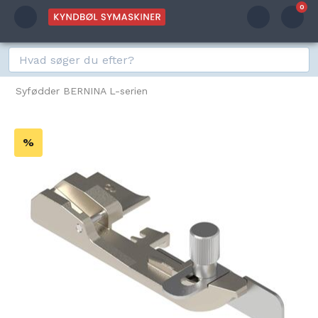
0
Syfødder BERNINA L-serien
%