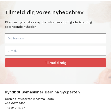
Tilmeld dig vores nyhedsbrev
Få vores nyhedsbrev og bliv informeret om gode tilbud og
spændende nyheder.
Tilmeld mig
Kyndbøl Symaskiner Bernina SyXperten
bernina-syxperten@hotmail.com
+45 6617 8183
+45 2421 2737