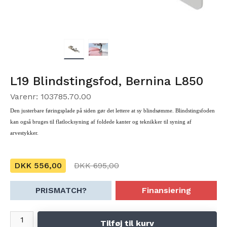
L19 Blindstingsfod, Bernina L850
Varenr: 103785.70.00
Den justerbare føringsplade på siden gør det lettere at sy blindsømme. Blindstingsfoden
kan også bruges til flatlocksyning af foldede kanter og teknikker til syning af
arvestykker.
DKK 556,00
DKK 695,00
PRISMATCH?
Finansiering
Tilføj til kurv