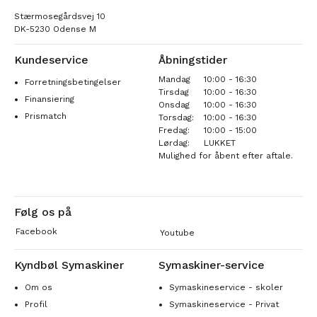
Stærmosegårdsvej 10
DK-5230 Odense M
Kundeservice
Åbningstider
Mandag
10:00 - 16:30
Forretningsbetingelser
Tirsdag
10:00 - 16:30
Finansiering
Onsdag
10:00 - 16:30
Prismatch
Torsdag:
10:00 - 16:30
Fredag:
10:00 - 15:00
Lørdag:
LUKKET
Mulighed for åbent efter aftale.
Følg os på
Facebook
Youtube
Kyndbøl Symaskiner
Symaskiner-service
Om os
Symaskineservice - skoler
Profil
Symaskineservice - Privat