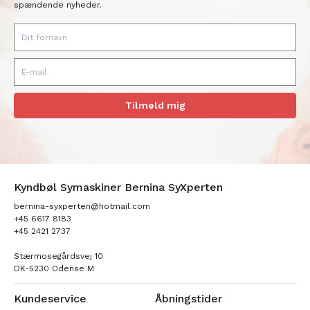
spændende nyheder.
Tilmeld mig
Kyndbøl Symaskiner Bernina SyXperten
bernina-syxperten@hotmail.com
+45 6617 8183
+45 2421 2737
Stærmosegårdsvej 10
DK-5230 Odense M
Kundeservice
Åbningstider