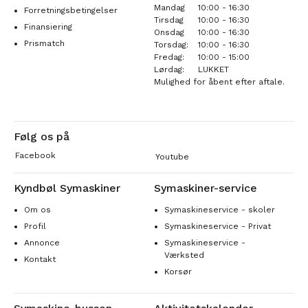
Mandag
10:00 - 16:30
Forretningsbetingelser
Tirsdag
10:00 - 16:30
Finansiering
Onsdag
10:00 - 16:30
Prismatch
Torsdag:
10:00 - 16:30
Fredag:
10:00 - 15:00
Lørdag:
LUKKET
Mulighed for åbent efter aftale.
Følg os på
Facebook
Youtube
Kyndbøl Symaskiner
Symaskiner-service
Om os
Symaskineservice - skoler
Profil
Symaskineservice - Privat
Annonce
Symaskineservice -
Værksted
Kontakt
Korsør