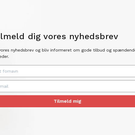
ilmeld dig vores nyhedsbrev
vores nyhedsbrev og bliv informeret om gode tilbud og spændend
eder.
Tilmeld mig