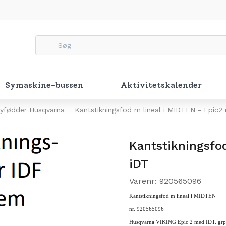
Symaskine-bussen
Aktivitetskalender
yfødder Husqvarna
Kantstikningsfod m lineal i MIDTEN - Epic2
Kantstikningsfo
iDT
Varenr: 920565096
Kantstikningsfod m lineal i MIDTEN
nr. 920565096
Husqvarna VIKING Epic 2 med IDT. grp