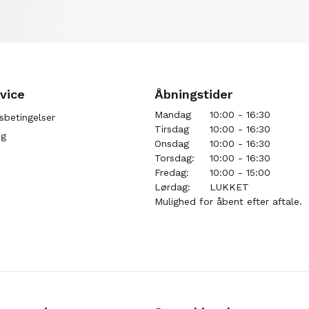
vice
Åbningstider
Mandag
10:00 - 16:30
sbetingelser
Tirsdag
10:00 - 16:30
ng
Onsdag
10:00 - 16:30
Torsdag:
10:00 - 16:30
Fredag:
10:00 - 15:00
Lørdag:
LUKKET
Mulighed for åbent efter aftale.