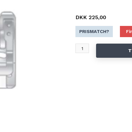
DKK 225,00
PRISMATCH?
Fi
T