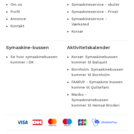
Om os
Symaskineservice - skoler
Profil
Symaskineservice - Privat
Annonce
Symaskineservice -
Værksted
Kontakt
Korsør
Symaskine-bussen
Aktivitetskalender
Se hvor symaskinebussen
Korsør. Symaskinebussen
kommer i DK
kommer til Baliquilt
Bornholm. Symaskinebussen
kommer til Bornholm
FAARUP - Symaskine bussen
komme til Quiltefant
Maribo -
Symaskinenebussen
kommer til Hemsø Broderi