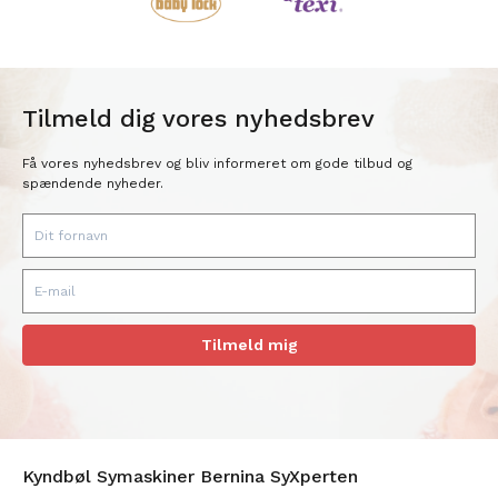
Tilmeld dig vores nyhedsbrev
Få vores nyhedsbrev og bliv informeret om gode tilbud og
spændende nyheder.
Tilmeld mig
Kyndbøl Symaskiner Bernina SyXperten