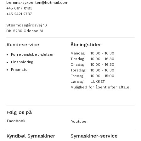
bernina-syxperten@hotmail.com
+45 6617 8183
+45 2421 2737
Stærmosegårdsvej 10
DK-5230 Odense M
Kundeservice
Åbningstider
Mandag
10:00 - 16:30
Forretningsbetingelser
Tirsdag
10:00 - 16:30
Finansiering
Onsdag
10:00 - 16:30
Prismatch
Torsdag:
10:00 - 16:30
Fredag:
10:00 - 15:00
Lørdag:
LUKKET
Mulighed for åbent efter aftale.
Følg os på
Facebook
Youtube
Kyndbøl Symaskiner
Symaskiner-service