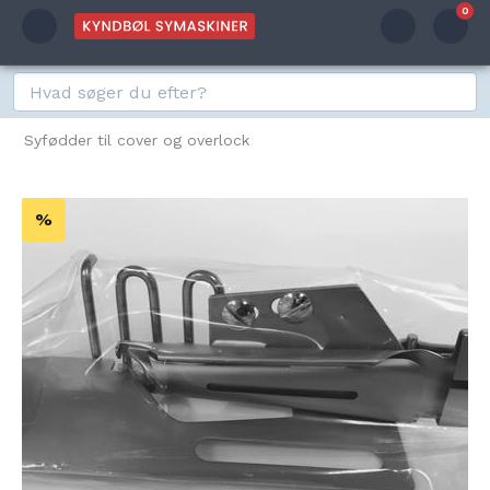
0
Syfødder til cover og overlock
%