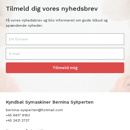
Tilmeld dig vores nyhedsbrev
Få vores nyhedsbrev og bliv informeret om gode tilbud og
spændende nyheder.
Tilmeld mig
Kyndbøl Symaskiner Bernina SyXperten
bernina-syxperten@hotmail.com
+45 6617 8183
+45 2421 2737