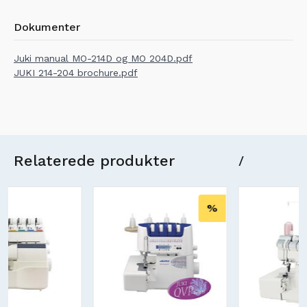
Dokumenter
Juki manual MO-214D og MO 204D.pdf
JUKI 214-204 brochure.pdf
Relaterede produkter
/
%