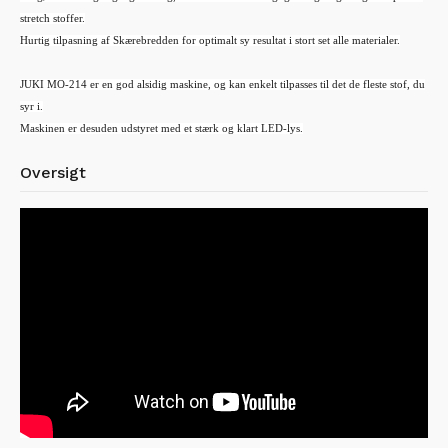
stretch stoffer.
Hurtig tilpasning af Skærebredden for optimalt sy resultat i stort set alle materialer.
JUKI MO-214 er en god alsidig maskine, og kan enkelt tilpasses til det de fleste stof, du
syr i.
Maskinen er desuden udstyret med et stærk og klart LED-lys.
Oversigt