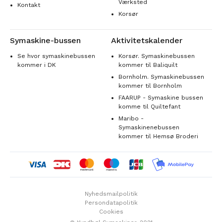
Værksted
Kontakt
Korsør
Symaskine-bussen
Aktivitetskalender
Se hvor symaskinebussen
Korsør. Symaskinebussen
kommer i DK
kommer til Baliquilt
Bornholm. Symaskinebussen
kommer til Bornholm
FAARUP - Symaskine bussen
komme til Quiltefant
Maribo -
Symaskinenebussen
kommer til Hemsø Broderi
Nyhedsmailpolitik
Persondatapolitik
Cookies