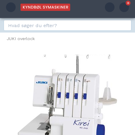
0
JUKI overlock