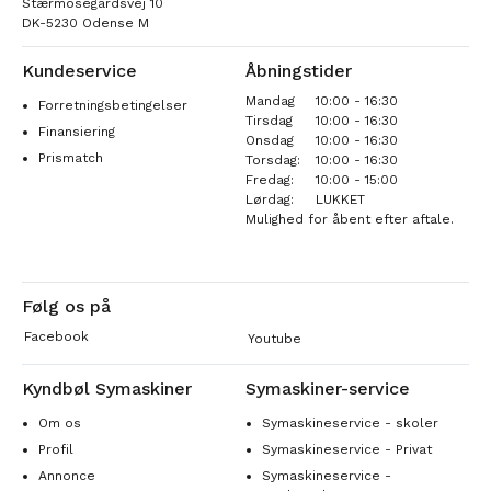
Stærmosegårdsvej 10
DK-5230 Odense M
Kundeservice
Åbningstider
Mandag
10:00 - 16:30
Forretningsbetingelser
Tirsdag
10:00 - 16:30
Finansiering
Onsdag
10:00 - 16:30
Prismatch
Torsdag:
10:00 - 16:30
Fredag:
10:00 - 15:00
Lørdag:
LUKKET
Mulighed for åbent efter aftale.
Følg os på
Facebook
Youtube
Kyndbøl Symaskiner
Symaskiner-service
Om os
Symaskineservice - skoler
Profil
Symaskineservice - Privat
Annonce
Symaskineservice -