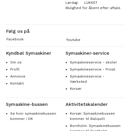
Lørdag:
LUKKET
Mulighed for åbent efter aftale.
Følg os på
Facebook
Youtube
Kyndbøl Symaskiner
Symaskiner-service
Om os
Symaskineservice - skoler
Profil
Symaskineservice - Privat
Annonce
Symaskineservice -
Værksted
Kontakt
Korsør
Symaskine-bussen
Aktivitetskalender
Se hvor symaskinebussen
Korsør. Symaskinebussen
kommer i DK
kommer til Baliquilt
Bornholm. Symaskinebussen