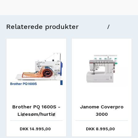
Relaterede produkter
/
Brother PQ 1600S -
Janome Coverpro
Ligesøm/hurtig
3000
syer/halvindustri
DKK 14.995,00
DKK 8.995,00