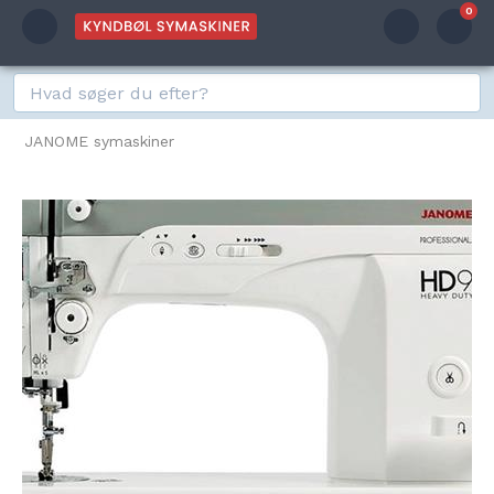
0
JANOME symaskiner