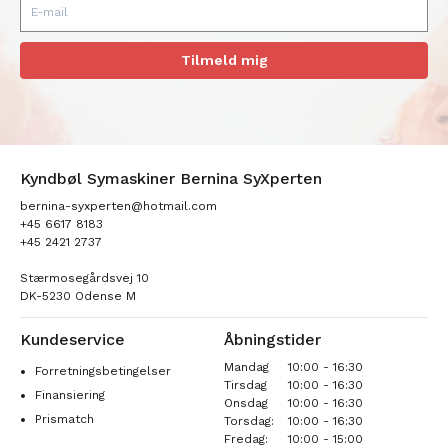
Tilmeld mig
Kyndbøl Symaskiner Bernina SyXperten
bernina-syxperten@hotmail.com
+45 6617 8183
+45 2421 2737
Stærmosegårdsvej 10
DK-5230 Odense M
Kundeservice
Åbningstider
Mandag
10:00 - 16:30
Forretningsbetingelser
Tirsdag
10:00 - 16:30
Finansiering
Onsdag
10:00 - 16:30
Prismatch
Torsdag:
10:00 - 16:30
Fredag:
10:00 - 15:00