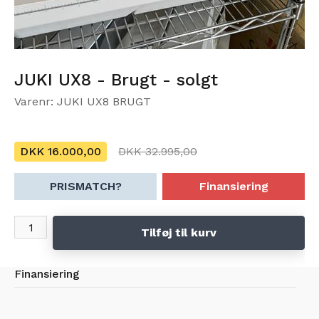
JUKI UX8 - Brugt - solgt
Varenr: JUKI UX8 BRUGT
DKK 16.000,00
DKK 32.995,00
PRISMATCH?
Finansiering
Tilføj til kurv
Finansiering