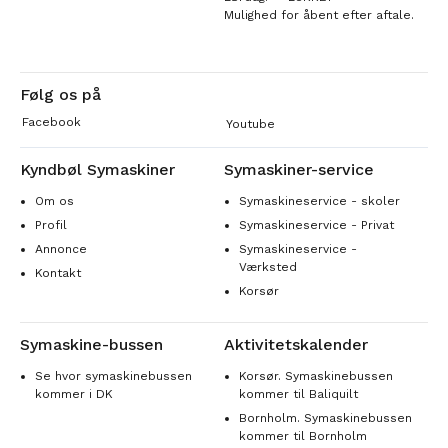
Mulighed for åbent efter aftale.
Følg os på
Facebook
Youtube
Kyndbøl Symaskiner
Symaskiner-service
Om os
Symaskineservice - skoler
Profil
Symaskineservice - Privat
Annonce
Symaskineservice -
Værksted
Kontakt
Korsør
Symaskine-bussen
Aktivitetskalender
Se hvor symaskinebussen
Korsør. Symaskinebussen
kommer i DK
kommer til Baliquilt
Bornholm. Symaskinebussen
kommer til Bornholm