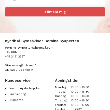
Tilmeld mig
Kyndbøl Symaskiner Bernina SyXperten
bernina-syxperten@hotmail.com
+45 6617 8183
+45 2421 2737
Stærmosegårdsvej 10
DK-5230 Odense M
Kundeservice
Åbningstider
Mandag
10:00 - 16:30
Forretningsbetingelser
Tirsdag
10:00 - 16:30
Finansiering
Onsdag
10:00 - 16:30
Prismatch
Torsdag:
10:00 - 16:30
Fredag:
10:00 - 15:00
Lørdag:
LUKKET