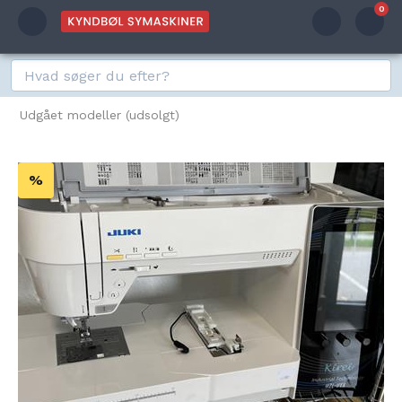
0
Udgået modeller (udsolgt)
%