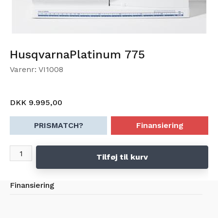
HusqvarnaPlatinum 775
Varenr: VI1008
DKK 9.995,00
PRISMATCH?
Finansiering
Tilføj til kurv
Finansiering