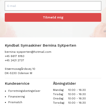
Tilmeld mig
Kyndbøl Symaskiner Bernina SyXperten
bernina-syxperten@hotmail.com
+45 6617 8183
+45 2421 2737
Stærmosegårdsvej 10
DK-5230 Odense M
Kundeservice
Åbningstider
Mandag
10:00 - 16:30
Forretningsbetingelser
Tirsdag
10:00 - 16:30
Finansiering
Onsdag
10:00 - 16:30
Prismatch
Torsdag:
10:00 - 16:30