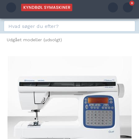
0
Udgået modeller (udsolgt)