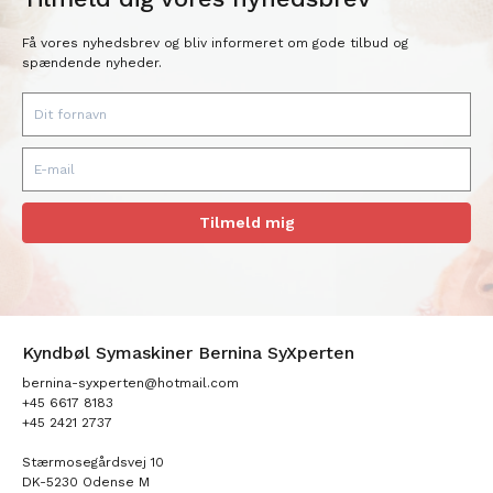
Få vores nyhedsbrev og bliv informeret om gode tilbud og
spændende nyheder.
Tilmeld mig
Kyndbøl Symaskiner Bernina SyXperten
bernina-syxperten@hotmail.com
+45 6617 8183
+45 2421 2737
Stærmosegårdsvej 10
DK-5230 Odense M