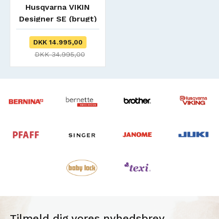
Husqvarna VIKIN
Designer SE (brugt)
SOLGT
DKK 14.995,00
DKK 34.995,00
Tilmeld dig vores nyhedsbrev