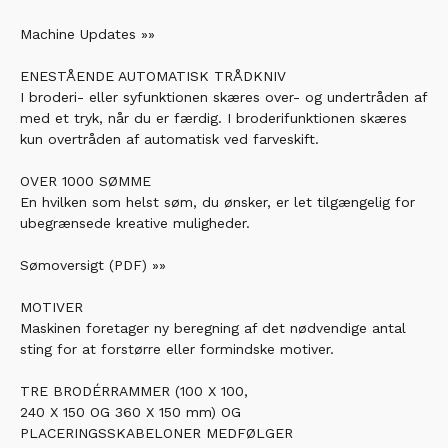
Machine Updates »»
ENESTÅENDE AUTOMATISK TRÅDKNIV
I broderi- eller syfunktionen skæres over- og undertråden af
med et tryk, når du er færdig. I broderifunktionen skæres
kun overtråden af automatisk ved farveskift.
OVER 1000 SØMME
En hvilken som helst søm, du ønsker, er let tilgængelig for
ubegrænsede kreative muligheder.
Sømoversigt (PDF) »»
MOTIVER
Maskinen foretager ny beregning af det nødvendige antal
sting for at forstørre eller formindske motiver.
TRE BRODÉRRAMMER (100 X 100,
240 X 150 OG 360 X 150 mm) OG
PLACERINGSSKABELONER MEDFØLGER