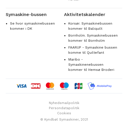
Symaskine-bussen
Aktivitetskalender
Se hvor symaskinebussen
Korsør. Symaskinebussen
kommer i DK
kommer til Baliquilt
Bornholm. Symaskinebussen
kommer til Bornholm
FAARUP - Symaskine bussen
komme til Quiltefant
Maribo -
Symaskinenebussen
kommer til Hemsø Broderi
Nyhedsmailpolitik
Persondatapolitik
Cookies
© Kyndbøl Symaskiner, 2021