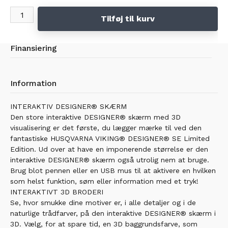
1. stk 240 X 150
Tilføj til kurv
Finansiering
Information
INTERAKTIV DESIGNER® SKÆRM
Den store interaktive DESIGNER® skærm med 3D
visualisering er det første, du lægger mærke til ved den
fantastiske HUSQVARNA VIKING® DESIGNER® SE Limited
Edition. Ud over at have en imponerende størrelse er den
interaktive DESIGNER® skærm også utrolig nem at bruge.
Brug blot pennen eller en USB mus til at aktivere en hvilken
som helst funktion, søm eller information med et tryk!
INTERAKTIVT 3D BRODERI
Se, hvor smukke dine motiver er, i alle detaljer og i de
naturlige trådfarver, på den interaktive DESIGNER® skærm i
3D. Vælg, for at spare tid, en 3D baggrundsfarve, som