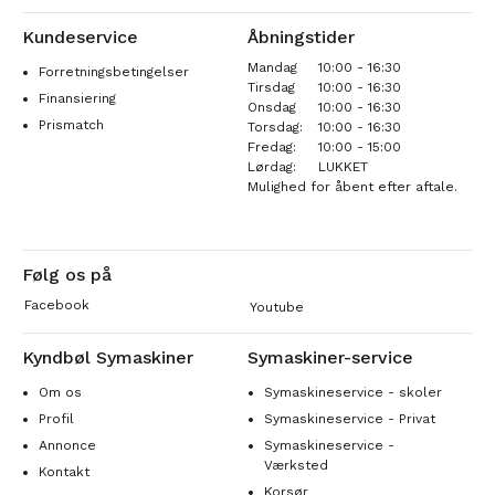
Kundeservice
Åbningstider
Mandag
10:00 - 16:30
Forretningsbetingelser
Tirsdag
10:00 - 16:30
Finansiering
Onsdag
10:00 - 16:30
Prismatch
Torsdag:
10:00 - 16:30
Fredag:
10:00 - 15:00
Lørdag:
LUKKET
Mulighed for åbent efter aftale.
Følg os på
Facebook
Youtube
Kyndbøl Symaskiner
Symaskiner-service
Om os
Symaskineservice - skoler
Profil
Symaskineservice - Privat
Annonce
Symaskineservice -
Værksted
Kontakt
Korsør