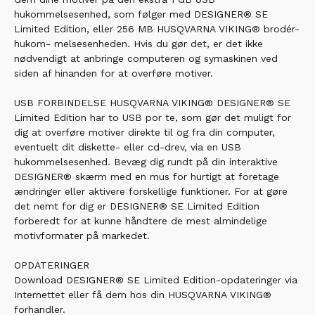
hukommelsesenhed, som følger med DESIGNER® SE
Limited Edition, eller 256 MB HUSQVARNA VIKING® brodér-
hukom- melsesenheden. Hvis du gør det, er det ikke
nødvendigt at anbringe computeren og symaskinen ved
siden af hinanden for at overføre motiver.
USB FORBINDELSE HUSQVARNA VIKING® DESIGNER® SE
Limited Edition har to USB por te, som gør det muligt for
dig at overføre motiver direkte til og fra din computer,
eventuelt dit diskette- eller cd-drev, via en USB
hukommelsesenhed. Bevæg dig rundt på din interaktive
DESIGNER® skærm med en mus for hurtigt at foretage
ændringer eller aktivere forskellige funktioner. For at gøre
det nemt for dig er DESIGNER® SE Limited Edition
forberedt for at kunne håndtere de mest almindelige
motivformater på markedet.
OPDATERINGER
Download DESIGNER® SE Limited Edition-opdateringer via
Internettet eller få dem hos din HUSQVARNA VIKING®
forhandler.