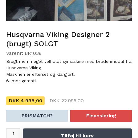
Husqvarna Viking Designer 2
(brugt) SOLGT
Varenr: BR1038
Brugt men meget velholdt symaskine med broderimodul fra
Husqvarna Viking
Maskinen er efterset og klargjort.
6. mdr garanti
DKK 4.995,00
DKK 22.995,00
PRISMATCH?
Finansiering
Tilføj til kurv