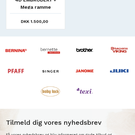
Mega ramme
DKK 1.500,00
Tilmeld dig vores nyhedsbrev
Få vores nyhedsbrev og bliv informeret om gode tilbud og