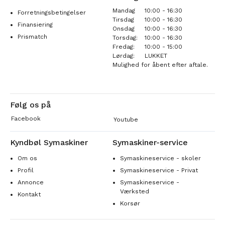
Mandag
10:00 - 16:30
Forretningsbetingelser
Tirsdag
10:00 - 16:30
Finansiering
Onsdag
10:00 - 16:30
Prismatch
Torsdag:
10:00 - 16:30
Fredag:
10:00 - 15:00
Lørdag:
LUKKET
Mulighed for åbent efter aftale.
Følg os på
Facebook
Youtube
Kyndbøl Symaskiner
Symaskiner-service
Om os
Symaskineservice - skoler
Profil
Symaskineservice - Privat
Annonce
Symaskineservice -
Værksted
Kontakt
Korsør