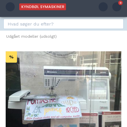
0
Udgået modeller (udsolgt)
%