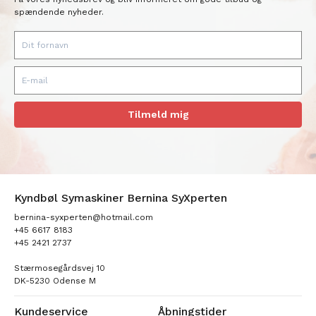
spændende nyheder.
Tilmeld mig
Kyndbøl Symaskiner Bernina SyXperten
bernina-syxperten@hotmail.com
+45 6617 8183
+45 2421 2737
Stærmosegårdsvej 10
DK-5230 Odense M
Kundeservice
Åbningstider