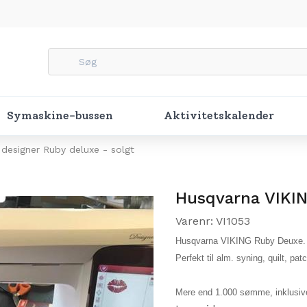
Symaskine-bussen
Aktivitetskalender
designer Ruby deluxe - solgt
Husqvarna VIKIN
Varenr: VI1053
Husqvarna VIKING Ruby Deuxe
Perfekt til alm. syning, quilt, pat
Mere end 1.000 sømme, inklusive