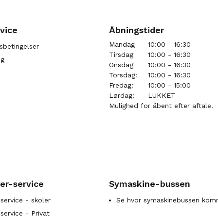
vice
Åbningstider
Mandag
10:00 - 16:30
sbetingelser
Tirsdag
10:00 - 16:30
ng
Onsdag
10:00 - 16:30
Torsdag:
10:00 - 16:30
Fredag:
10:00 - 15:00
Lørdag:
LUKKET
Mulighed for åbent efter aftale.
er-service
Symaskine-bussen
service - skoler
Se hvor symaskinebussen kom
ervice - Privat