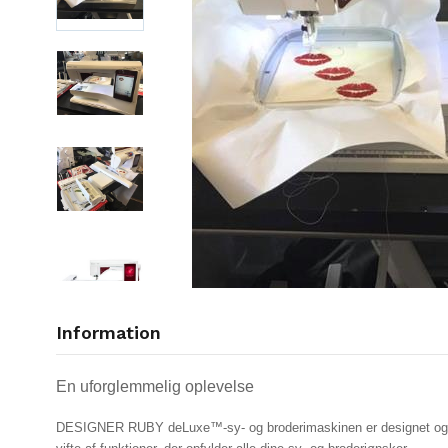
Information
En uforglemmelig oplevelse
DESIGNER RUBY deLuxe™-sy- og broderimaskinen er designet og udv