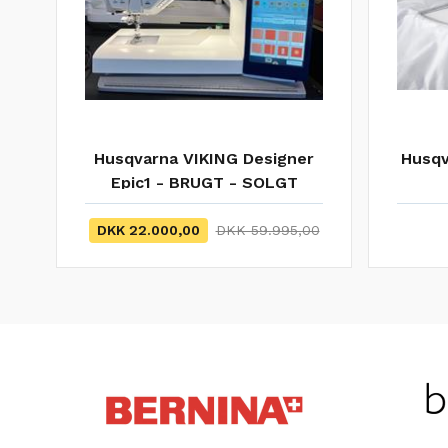
Husqvarna VIKING Designer
Husqv
Epic1 - BRUGT - SOLGT
DKK 22.000,00
DKK 59.995,00