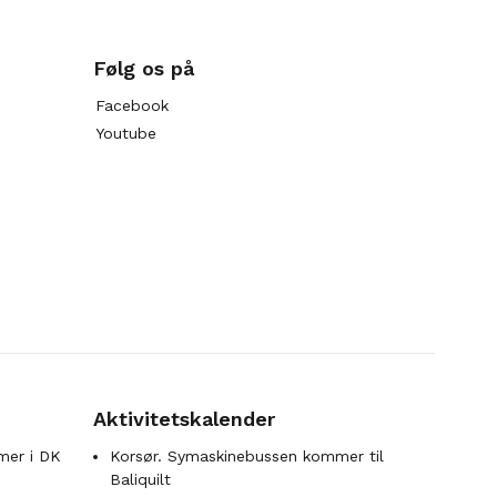
Følg os på
Facebook
Youtube
Aktivitetskalender
mer i DK
Korsør. Symaskinebussen kommer til
Baliquilt