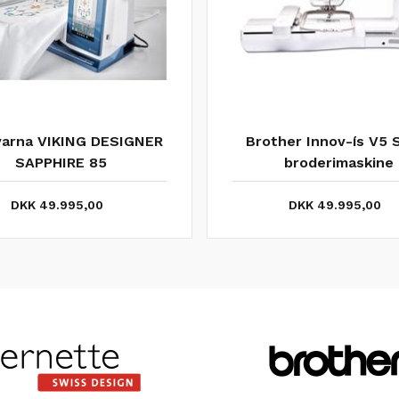
arna VIKING DESIGNER
Brother Innov-ís V5 
SAPPHIRE 85
broderimaskine
DKK 49.995,00
DKK 49.995,00