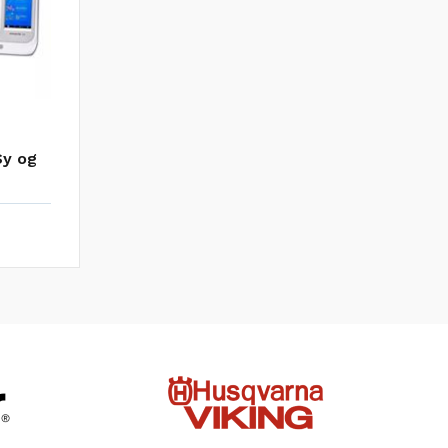
Sy og