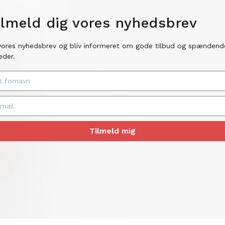
ilmeld dig vores nyhedsbrev
vores nyhedsbrev og bliv informeret om gode tilbud og spændend
eder.
Tilmeld mig