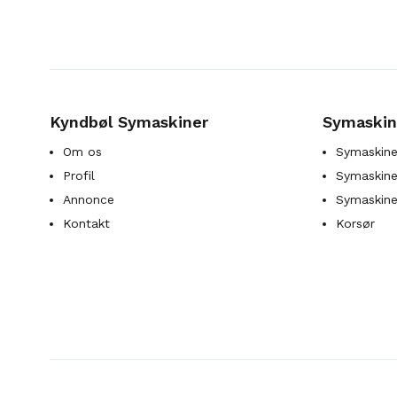
Kyndbøl Symaskiner
Symaskin
Om os
Symaskine
Profil
Symaskines
Annonce
Symaskine
Kontakt
Korsør