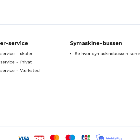
er-service
Symaskine-bussen
service - skoler
Se hvor symaskinebussen kom
ervice - Privat
service - Værksted