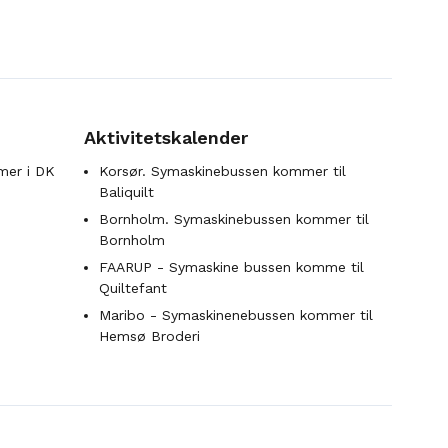
Aktivitetskalender
mer i DK
Korsør. Symaskinebussen kommer til
Baliquilt
Bornholm. Symaskinebussen kommer til
Bornholm
FAARUP - Symaskine bussen komme til
Quiltefant
Maribo - Symaskinenebussen kommer til
Hemsø Broderi