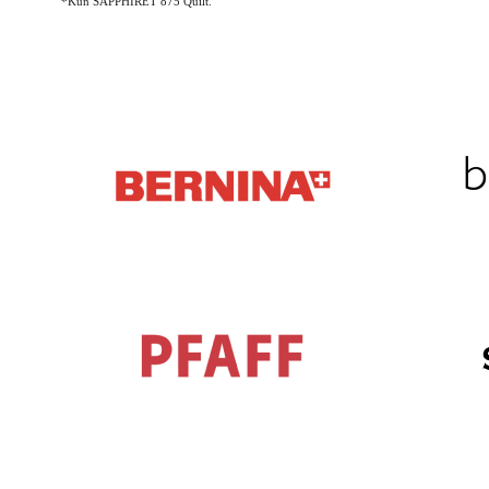
*Kun SAPPHIRET 875 Quilt.