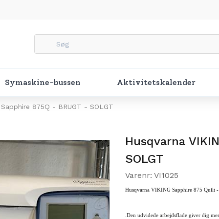
Symaskine-bussen
Aktivitetskalender
 Sapphire 875Q - BRUGT - SOLGT
Husqvarna VIKI
SOLGT
Varenr: VI1025
Husqvarna VIKING Sapphire 875 Quilt
.Den udvidede arbejdsflade giver dig mere 