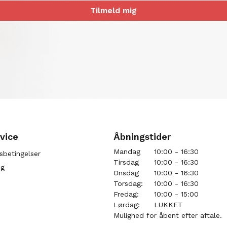
Tilmeld mig
vice
Åbningstider
Mandag
10:00 - 16:30
sbetingelser
Tirsdag
10:00 - 16:30
ng
Onsdag
10:00 - 16:30
Torsdag:
10:00 - 16:30
Fredag:
10:00 - 15:00
Lørdag:
LUKKET
Mulighed for åbent efter aftale.