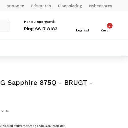
Annonce
Prismatch
Finansiering
Nyhedsbrev
Har du spørgsmål
0
Ring 6617 8183
Log ind
Kurv
NG Sapphire 875Q - BRUGT -
 - BRUGT
plads til quiltearbejder og andre store projekter.