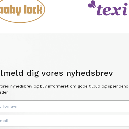
ilmeld dig vores nyhedsbrev
vores nyhedsbrev og bliv informeret om gode tilbud og spændend
eder.