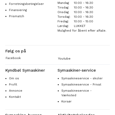
Mandag
10:00 - 16:30
Forretningsbetingelser
Tirsdag
10:00 - 16:30
Finansiering
Onsdag
10:00 - 16:30
Prismatch
Torsdag:
10:00 - 16:30
Fredag:
10:00 - 15:00
Lørdag:
LUKKET
Mulighed for åbent efter aftale.
Følg os på
Facebook
Youtube
Kyndbøl Symaskiner
Symaskiner-service
Om os
Symaskineservice - skoler
Profil
Symaskineservice - Privat
Annonce
Symaskineservice -
Værksted
Kontakt
Korsør