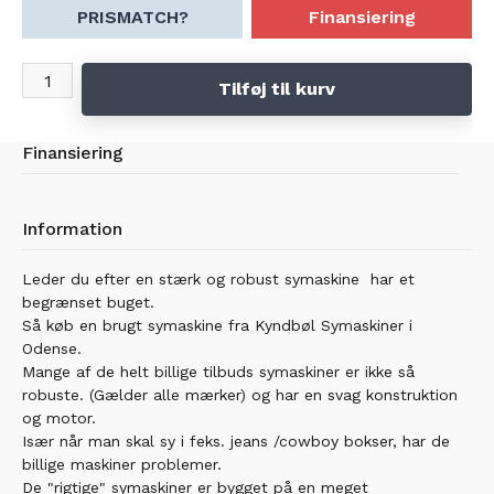
PRISMATCH?
Finansiering
Tilføj til kurv
Finansiering
Information
Leder du efter en stærk og robust symaskine har et
begrænset buget.
Så køb en brugt symaskine fra Kyndbøl Symaskiner i
Odense.
Mange af de helt billige tilbuds symaskiner er ikke så
robuste. (Gælder alle mærker) og har en svag konstruktion
og motor.
Især når man skal sy i feks. jeans /cowboy bokser, har de
billige maskiner problemer.
De "rigtige" symaskiner er bygget på en meget