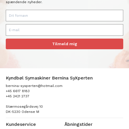
spændende nyheder.
Tilmeld mig
Kyndbøl Symaskiner Bernina SyXperten
bernina-syxperten@hotmail.com
+45 6617 8183
+45 2421 2737
Stærmosegårdsvej 10
DK-5230 Odense M
Kundeservice
Åbningstider