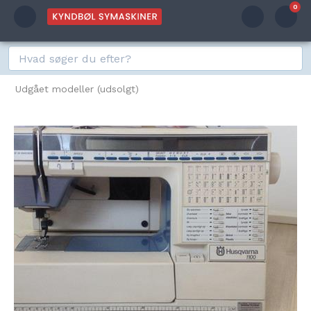
0
Udgået modeller (udsolgt)