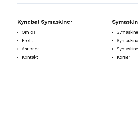
Kyndbøl Symaskiner
Symaskin
Om os
Symaskine
Profil
Symaskines
Annonce
Symaskine
Kontakt
Korsør