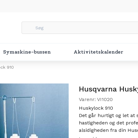
Symaskine-bussen
Aktivitetskalender
ock 910
Husqvarna Husk
Varenr: VI1020
Huskylock 910
Det går hurtigt og let at
hastigheden og det profe
alsidigheden fra din Hu
kreativitet.