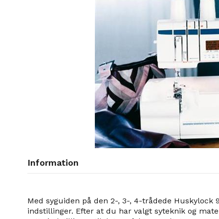
Information
Med syguiden på den 2-, 3-, 4-trådede Huskylock 91
indstillinger. Efter at du har valgt syteknik og mate