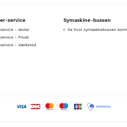
er-service
Symaskine-bussen
service - skoler
Se hvor symaskinebussen kom
ervice - Privat
service - Værksted