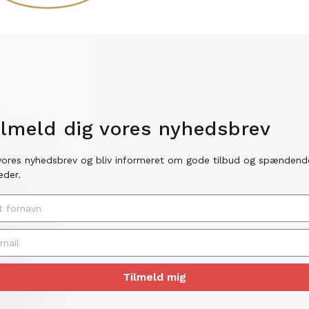
ilmeld dig vores nyhedsbrev
vores nyhedsbrev og bliv informeret om gode tilbud og spændend
eder.
Tilmeld mig