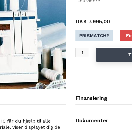
Læs videre
DKK 7.995,00
PRISMATCH?
Fi
T
Finansiering
Dokumenter
0 får du hjælp til alle
riale, viser displayet dig de