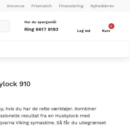
Annonce
Prismatch
Finansiering
Nyhedsbrev
Har du spørgsmål
0
Ring 6617 8183
Log ind
Kurv
ylock 910
 sy, hvis du har de rette værktøjer. Kombiner
ssionelle resultat fra en Huskylock med
sqvarna Viking symaskine. Så får du ubegrænset