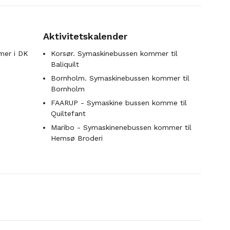
Aktivitetskalender
mer i DK
Korsør. Symaskinebussen kommer til
Baliquilt
Bornholm. Symaskinebussen kommer til
Bornholm
FAARUP - Symaskine bussen komme til
Quiltefant
Maribo - Symaskinenebussen kommer til
Hemsø Broderi