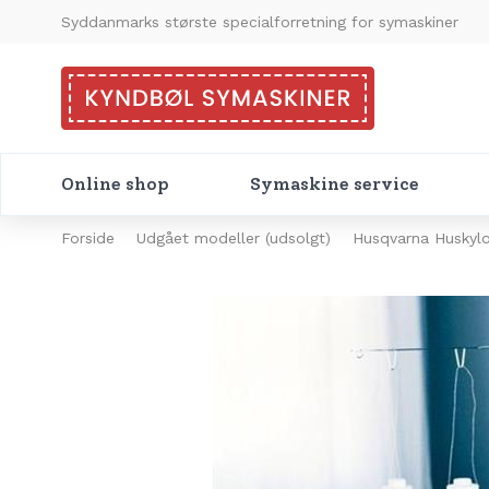
Syddanmarks største specialforretning for symaskiner
Online shop
Symaskine service
Forside
Udgået modeller (udsolgt)
Husqvarna Huskyl