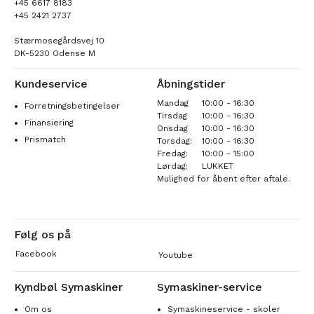
+45 6617 8183
+45 2421 2737
Stærmosegårdsvej 10
DK-5230 Odense M
Kundeservice
Åbningstider
Mandag
10:00 - 16:30
Forretningsbetingelser
Tirsdag
10:00 - 16:30
Finansiering
Onsdag
10:00 - 16:30
Prismatch
Torsdag:
10:00 - 16:30
Fredag:
10:00 - 15:00
Lørdag:
LUKKET
Mulighed for åbent efter aftale.
Følg os på
Facebook
Youtube
Kyndbøl Symaskiner
Symaskiner-service
Om os
Symaskineservice - skoler