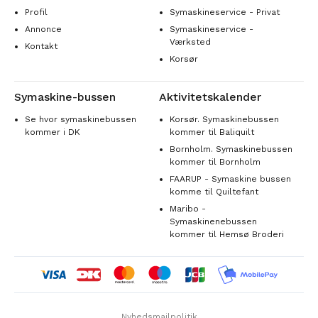
Profil
Symaskineservice - Privat
Annonce
Symaskineservice -
Værksted
Kontakt
Korsør
Symaskine-bussen
Aktivitetskalender
Se hvor symaskinebussen
Korsør. Symaskinebussen
kommer i DK
kommer til Baliquilt
Bornholm. Symaskinebussen
kommer til Bornholm
FAARUP - Symaskine bussen
komme til Quiltefant
Maribo -
Symaskinenebussen
kommer til Hemsø Broderi
Nyhedsmailpolitik