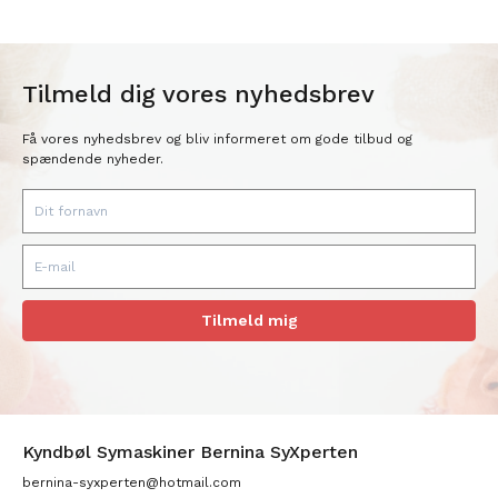
Tilmeld dig vores nyhedsbrev
Få vores nyhedsbrev og bliv informeret om gode tilbud og
spændende nyheder.
Tilmeld mig
Kyndbøl Symaskiner Bernina SyXperten
bernina-syxperten@hotmail.com