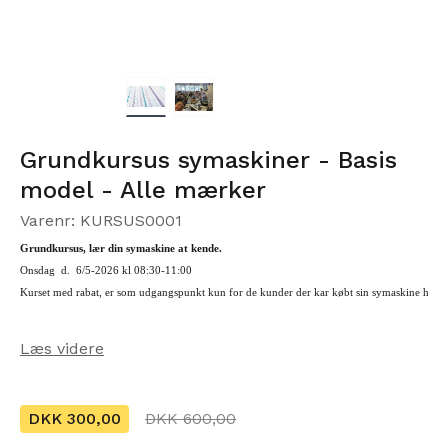
Grundkursus symaskiner - Basis
model - Alle mærker
Varenr: KURSUS0001
Grundkursus, lær din symaskine at kende.
Onsdag
  d.  
6
/5-202
Kurset med rabat, er som udgangspunkt kun for de kunder der kar købt sin symaskine hos
Læs videre
DKK 300,00
DKK 600,00