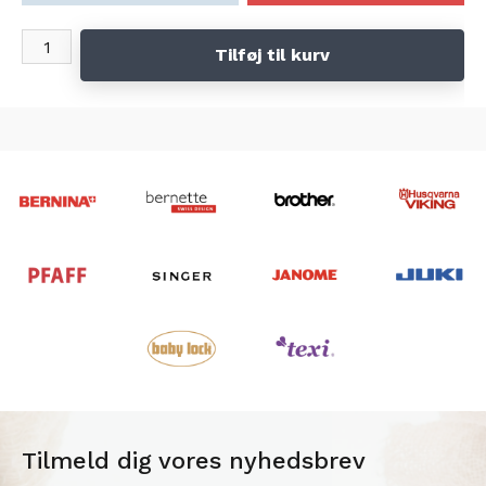
Bernina 530, 550, 570(luna)
Tilføj til kurv
Tilmeld dig vores nyhedsbrev