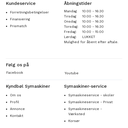
Kundeservice
Åbningstider
Mandag
10:00 - 16:30
Forretningsbetingelser
Tirsdag
10:00 - 16:30
Finansiering
Onsdag
10:00 - 16:30
Prismatch
Torsdag:
10:00 - 16:30
Fredag:
10:00 - 15:00
Lørdag:
LUKKET
Mulighed for åbent efter aftale.
Følg os på
Facebook
Youtube
Kyndbøl Symaskiner
Symaskiner-service
Om os
Symaskineservice - skoler
Profil
Symaskineservice - Privat
Annonce
Symaskineservice -
Værksted
Kontakt
Korsør