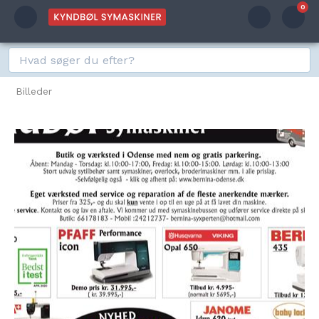
0
Billeder