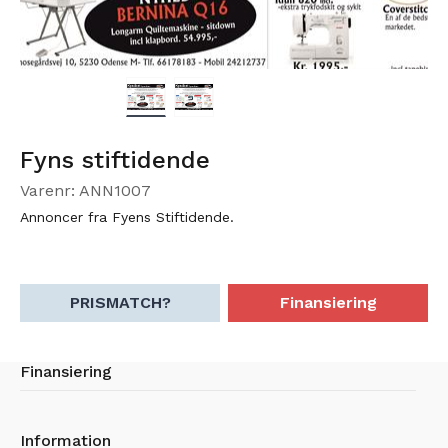
Fyns stiftidende
Varenr: ANN1007
Annoncer fra Fyens Stiftidende.
PRISMATCH?
Finansiering
Finansiering
Information