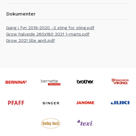
Dokumenter
Gang i fyn 2019-2020 -3 sting for sting.pdf
Grow halvside 260x180 2021 1-marts.pdf
Grow 2021 lille april.pdf