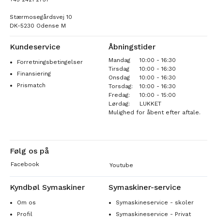
Stærmosegårdsvej 10
DK-5230 Odense M
Kundeservice
Åbningstider
Mandag
10:00 - 16:30
Forretningsbetingelser
Tirsdag
10:00 - 16:30
Finansiering
Onsdag
10:00 - 16:30
Prismatch
Torsdag:
10:00 - 16:30
Fredag:
10:00 - 15:00
Lørdag:
LUKKET
Mulighed for åbent efter aftale.
Følg os på
Facebook
Youtube
Kyndbøl Symaskiner
Symaskiner-service
Om os
Symaskineservice - skoler
Profil
Symaskineservice - Privat