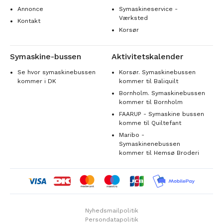
Annonce
Symaskineservice -
Værksted
Kontakt
Korsør
Symaskine-bussen
Aktivitetskalender
Se hvor symaskinebussen
Korsør. Symaskinebussen
kommer i DK
kommer til Baliquilt
Bornholm. Symaskinebussen
kommer til Bornholm
FAARUP - Symaskine bussen
komme til Quiltefant
Maribo -
Symaskinenebussen
kommer til Hemsø Broderi
Nyhedsmailpolitik
Persondatapolitik