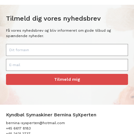
Tilmeld dig vores nyhedsbrev
Få vores nyhedsbrev og bliv informeret om gode tilbud og
spændende nyheder.
Tilmeld mig
Kyndbøl Symaskiner Bernina SyXperten
bernina-syxperten@hotmail.com
+45 6617 8183
+45 2421 2737