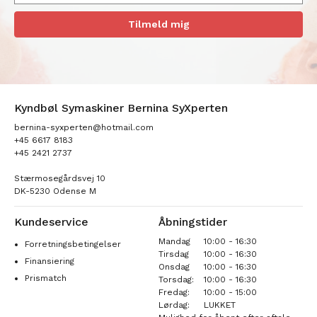
Tilmeld mig
Kyndbøl Symaskiner Bernina SyXperten
bernina-syxperten@hotmail.com
+45 6617 8183
+45 2421 2737
Stærmosegårdsvej 10
DK-5230 Odense M
Kundeservice
Åbningstider
Mandag
10:00 - 16:30
Forretningsbetingelser
Tirsdag
10:00 - 16:30
Finansiering
Onsdag
10:00 - 16:30
Prismatch
Torsdag:
10:00 - 16:30
Fredag:
10:00 - 15:00
Lørdag:
LUKKET