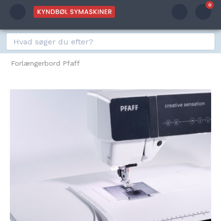
0
Forlængerbord Pfaff