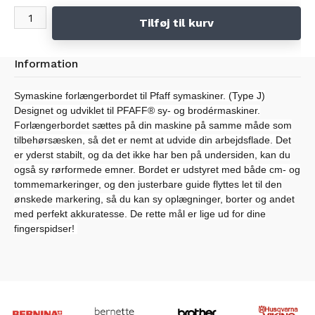
Tilføj til kurv
Information
Symaskine forlængerbordet til Pfaff symaskiner. (Type J)
Designet og udviklet til PFAFF® sy- og brodérmaskiner.
Forlængerbordet sættes på din maskine på samme måde som
tilbehørsæsken, så det er nemt at udvide din arbejdsflade. Det
er yderst stabilt, og da det ikke har ben på undersiden, kan du
også sy rørformede emner. Bordet er udstyret med både cm- og
tommemarkeringer, og den justerbare guide flyttes let til den
ønskede markering, så du kan sy oplægninger, borter og andet
med perfekt akkuratesse. De rette mål er lige ud for dine
fingerspidser!