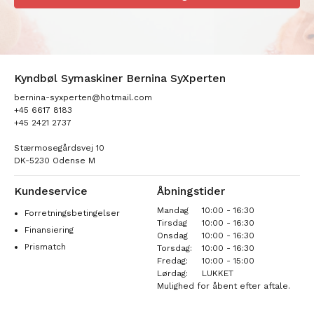
Kyndbøl Symaskiner Bernina SyXperten
bernina-syxperten@hotmail.com
+45 6617 8183
+45 2421 2737
Stærmosegårdsvej 10
DK-5230 Odense M
Kundeservice
Åbningstider
Mandag
10:00 - 16:30
Forretningsbetingelser
Tirsdag
10:00 - 16:30
Finansiering
Onsdag
10:00 - 16:30
Prismatch
Torsdag:
10:00 - 16:30
Fredag:
10:00 - 15:00
Lørdag:
LUKKET
Mulighed for åbent efter aftale.