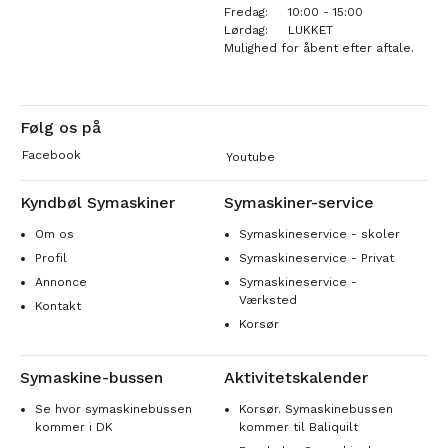
Fredag:
10:00 - 15:00
Lørdag:
LUKKET
Mulighed for åbent efter aftale.
Følg os på
Facebook
Youtube
Kyndbøl Symaskiner
Symaskiner-service
Om os
Symaskineservice - skoler
Profil
Symaskineservice - Privat
Annonce
Symaskineservice -
Værksted
Kontakt
Korsør
Symaskine-bussen
Aktivitetskalender
Se hvor symaskinebussen
Korsør. Symaskinebussen
kommer i DK
kommer til Baliquilt