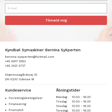
Tilmeld mig
Kyndbøl Symaskiner Bernina SyXperten
bernina-syxperten@hotmail.com
+45 6617 8183
+45 2421 2737
Stærmosegårdsvej 10
DK-5230 Odense M
Kundeservice
Åbningstider
Mandag
10:00 - 16:30
Forretningsbetingelser
Tirsdag
10:00 - 16:30
Finansiering
Onsdag
10:00 - 16:30
Prismatch
Torsdag:
10:00 - 16:30