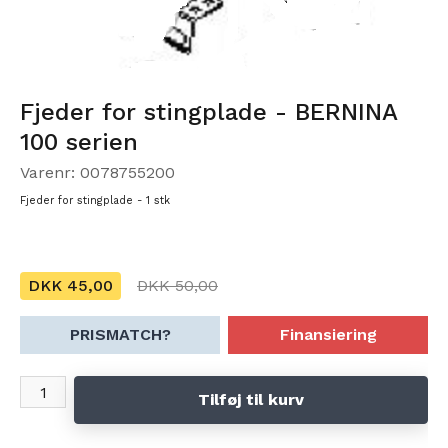
Fjeder for stingplade - BERNINA
100 serien
Varenr: 0078755200
Fjeder for stingplade - 1 stk
DKK 45,00
DKK 50,00
PRISMATCH?
Finansiering
Tilføj til kurv