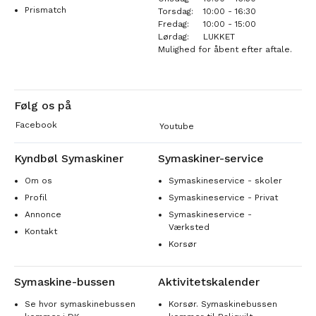
Prismatch
Torsdag:
10:00 - 16:30
Fredag:
10:00 - 15:00
Lørdag:
LUKKET
Mulighed for åbent efter aftale.
Følg os på
Facebook
Youtube
Kyndbøl Symaskiner
Symaskiner-service
Om os
Symaskineservice - skoler
Profil
Symaskineservice - Privat
Annonce
Symaskineservice -
Værksted
Kontakt
Korsør
Symaskine-bussen
Aktivitetskalender
Se hvor symaskinebussen
Korsør. Symaskinebussen