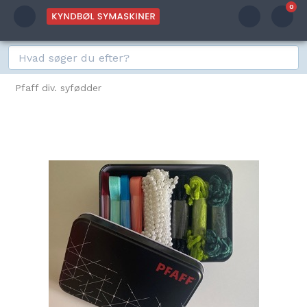
0
Pfaff div. syfødder