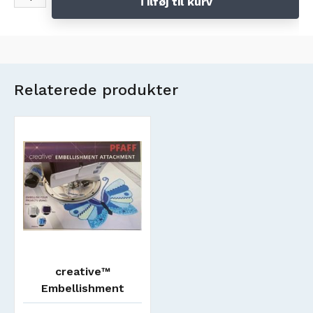
Tilføj til kurv
Relaterede produkter
creative™
Embellishment
Attachment