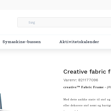
Symaskine-bussen
Aktivitetskalender
Creative fabric
Varenr: 821177096
creative™ Fabric Frame -
(#
Med dette unikke stativ til stof og
eller dekorere stof nemt og hurtigt