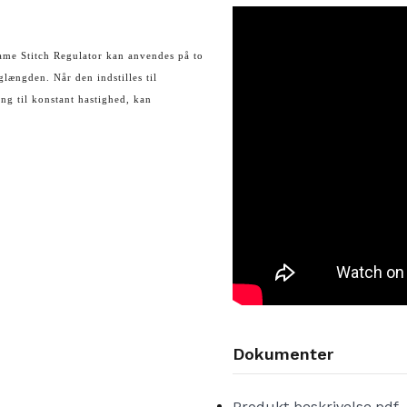
ame Stitch Regulator kan anvendes på to
længden. Når den indstilles til
ng til konstant hastighed, kan
Dokumenter
Produkt beskrivelse.pdf