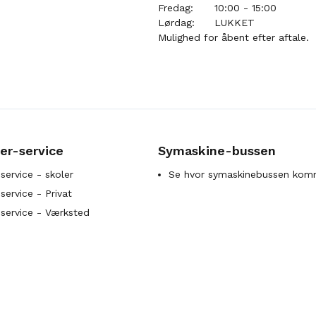
Fredag:
10:00 - 15:00
Lørdag:
LUKKET
Mulighed for åbent efter aftale.
er-service
Symaskine-bussen
service - skoler
Se hvor symaskinebussen kom
ervice - Privat
service - Værksted