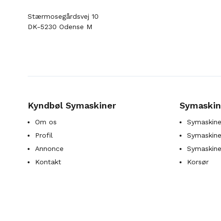
Stærmosegårdsvej 10
DK-5230 Odense M
Kyndbøl Symaskiner
Symaskin
Om os
Symaskine
Profil
Symaskines
Annonce
Symaskine
Kontakt
Korsør