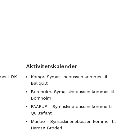
Aktivitetskalender
mer i DK
Korsør. Symaskinebussen kommer til
Baliquilt
Bornholm. Symaskinebussen kommer til
Bornholm
FAARUP - Symaskine bussen komme til
Quiltefant
Maribo - Symaskinenebussen kommer til
Hemsø Broderi