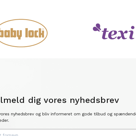
ilmeld dig vores nyhedsbrev
vores nyhedsbrev og bliv informeret om gode tilbud og spændend
eder.