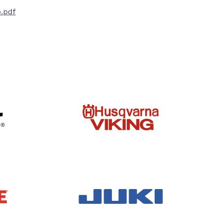
b.pdf