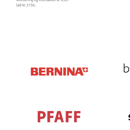
Ialt kr 2150,-