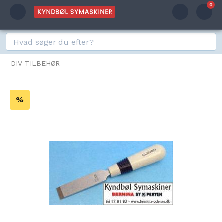
0
DIV TILBEHØR
%