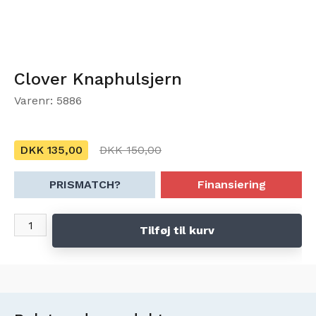
Clover Knaphulsjern
Varenr: 5886
DKK 135,00
DKK 150,00
PRISMATCH?
Finansiering
Tilføj til kurv