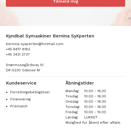
Tilmeld mig
Kyndbøl Symaskiner Bernina SyXperten
bernina-syxperten@hotmail.com
+45 6617 8183
+45 2421 2737
Stærmosegårdsvej 10
DK-5230 Odense M
Kundeservice
Åbningstider
Mandag
10:00 - 16:30
Forretningsbetingelser
Tirsdag
10:00 - 16:30
Finansiering
Onsdag
10:00 - 16:30
Prismatch
Torsdag:
10:00 - 16:30
Fredag:
10:00 - 15:00
Lørdag:
LUKKET
Mulighed for åbent efter aftale.