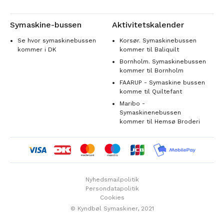
Symaskine-bussen
Aktivitetskalender
Se hvor symaskinebussen
Korsør. Symaskinebussen
kommer i DK
kommer til Baliquilt
Bornholm. Symaskinebussen
kommer til Bornholm
FAARUP - Symaskine bussen
komme til Quiltefant
Maribo -
Symaskinenebussen
kommer til Hemsø Broderi
Nyhedsmailpolitik
Persondatapolitik
Cookies
© Kyndbøl Symaskiner, 2021