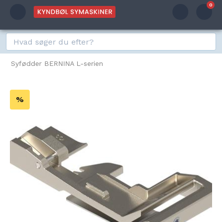
0
Syfødder BERNINA L-serien
%