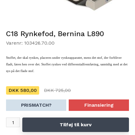
C18 Rynkefod, Bernina L890
Varenr: 103426.70.00
Stoffet, der skal rynkes, placeres under rynkeapparatet, mens det stof, der forbliver
fladt, føres hen over det. Stoffet rynkes ved differentialfremføring, samtidig med at det
sys på det flade stof.
DKK 580,00
DKK 725,00
PRISMATCH?
Finansiering
Tilføj til kurv