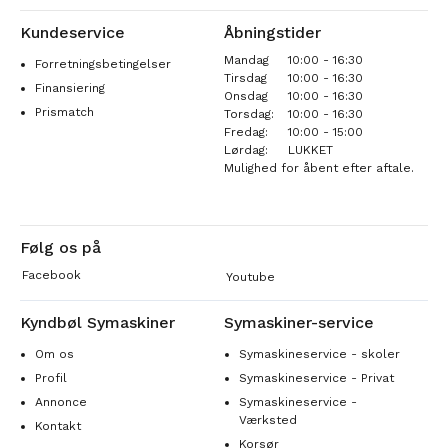
Kundeservice
Åbningstider
Mandag
10:00 - 16:30
Forretningsbetingelser
Tirsdag
10:00 - 16:30
Finansiering
Onsdag
10:00 - 16:30
Prismatch
Torsdag:
10:00 - 16:30
Fredag:
10:00 - 15:00
Lørdag:
LUKKET
Mulighed for åbent efter aftale.
Følg os på
Facebook
Youtube
Kyndbøl Symaskiner
Symaskiner-service
Om os
Symaskineservice - skoler
Profil
Symaskineservice - Privat
Annonce
Symaskineservice -
Værksted
Kontakt
Korsør