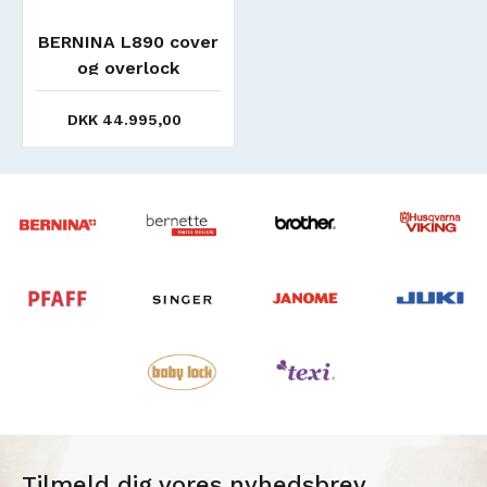
BERNINA L890 cover
og overlock
DKK 44.995,00
Tilmeld dig vores nyhedsbrev