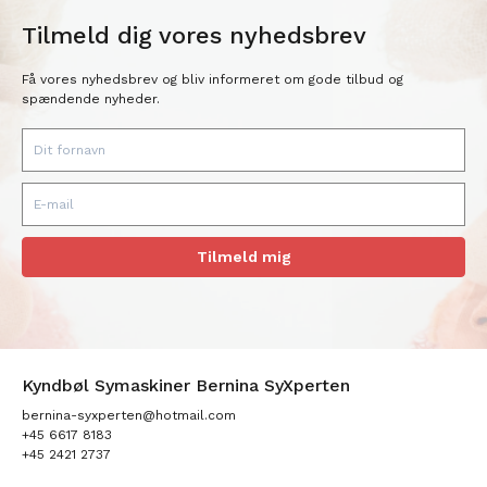
Tilmeld dig vores nyhedsbrev
Få vores nyhedsbrev og bliv informeret om gode tilbud og
spændende nyheder.
Tilmeld mig
Kyndbøl Symaskiner Bernina SyXperten
bernina-syxperten@hotmail.com
+45 6617 8183
+45 2421 2737