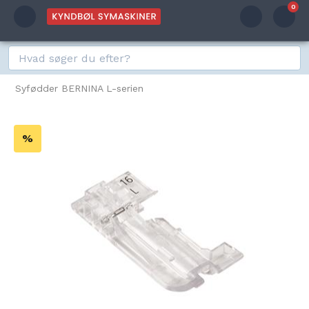
0
Syfødder BERNINA L-serien
%