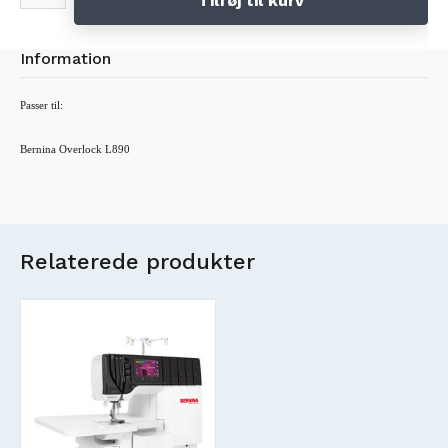
Tilføj til kurv
Information
Passer til:
Bernina Overlock L890
Relaterede produkter
Nyt