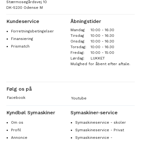
Stærmosegårdsvej 10
DK-5230 Odense M
Kundeservice
Åbningstider
Mandag
10:00 - 16:30
Forretningsbetingelser
Tirsdag
10:00 - 16:30
Finansiering
Onsdag
10:00 - 16:30
Prismatch
Torsdag:
10:00 - 16:30
Fredag:
10:00 - 15:00
Lørdag:
LUKKET
Mulighed for åbent efter aftale.
Følg os på
Facebook
Youtube
Kyndbøl Symaskiner
Symaskiner-service
Om os
Symaskineservice - skoler
Profil
Symaskineservice - Privat
Annonce
Symaskineservice -