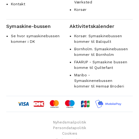
Værksted
Kontakt
Korsør
Symaskine-bussen
Aktivitetskalender
Se hvor symaskinebussen
Korsør. Symaskinebussen
kommer i DK
kommer til Baliquilt
Bornholm. Symaskinebussen
kommer til Bornholm
FAARUP - Symaskine bussen
komme til Quiltefant
Maribo -
Symaskinenebussen
kommer til Hemsø Broderi
Nyhedsmailpolitik
Persondatapolitik
Cookies