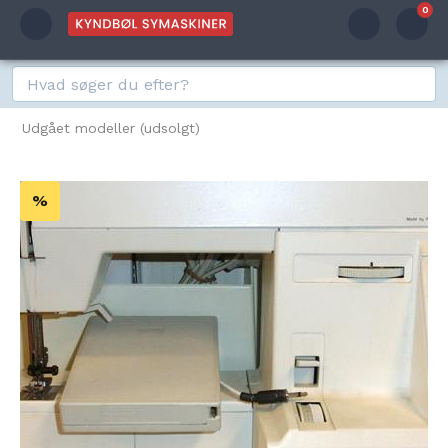
0
Udgået modeller (udsolgt)
%