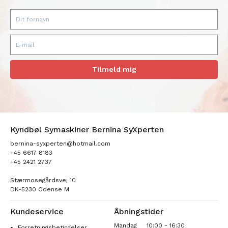
Tilmeld mig
Kyndbøl Symaskiner Bernina SyXperten
bernina-syxperten@hotmail.com
+45 6617 8183
+45 2421 2737
Stærmosegårdsvej 10
DK-5230 Odense M
Kundeservice
Åbningstider
Mandag
10:00 - 16:30
Forretningsbetingelser