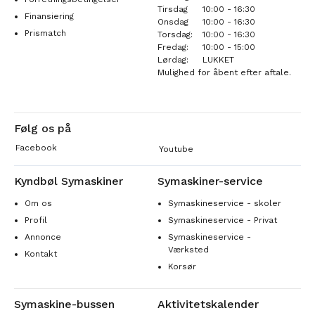
Tirsdag
10:00 - 16:30
Finansiering
Onsdag
10:00 - 16:30
Prismatch
Torsdag:
10:00 - 16:30
Fredag:
10:00 - 15:00
Lørdag:
LUKKET
Mulighed for åbent efter aftale.
Følg os på
Facebook
Youtube
Kyndbøl Symaskiner
Symaskiner-service
Om os
Symaskineservice - skoler
Profil
Symaskineservice - Privat
Annonce
Symaskineservice -
Værksted
Kontakt
Korsør
Symaskine-bussen
Aktivitetskalender