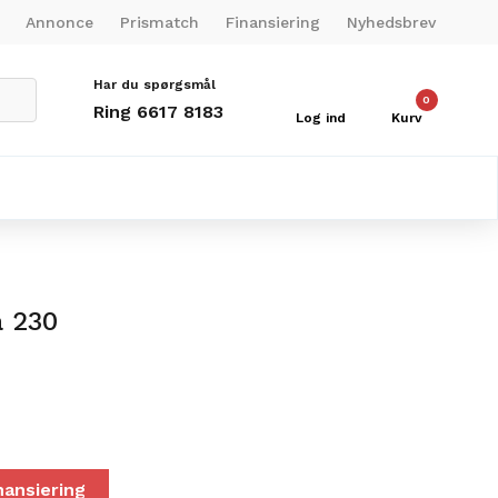
Annonce
Prismatch
Finansiering
Nyhedsbrev
Har du spørgsmål
0
Ring 6617 8183
Log ind
Kurv
a 230
nansiering