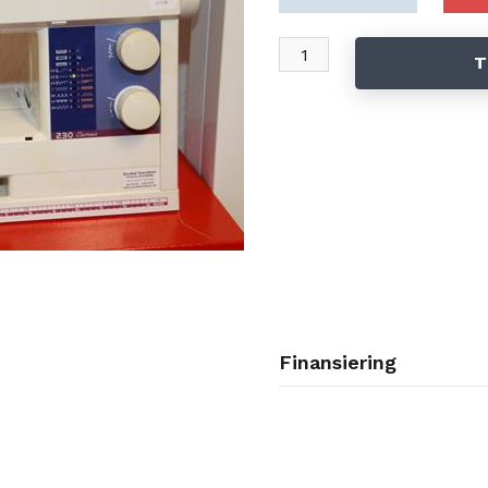
T
Finansiering