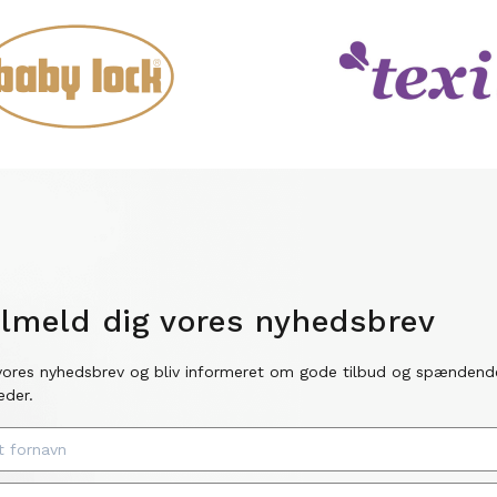
ilmeld dig vores nyhedsbrev
vores nyhedsbrev og bliv informeret om gode tilbud og spændend
eder.