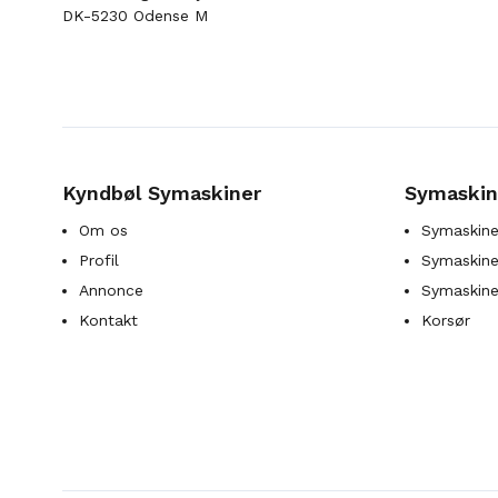
DK-5230 Odense M
Kyndbøl Symaskiner
Symaskin
Om os
Symaskine
Profil
Symaskines
Annonce
Symaskine
Kontakt
Korsør