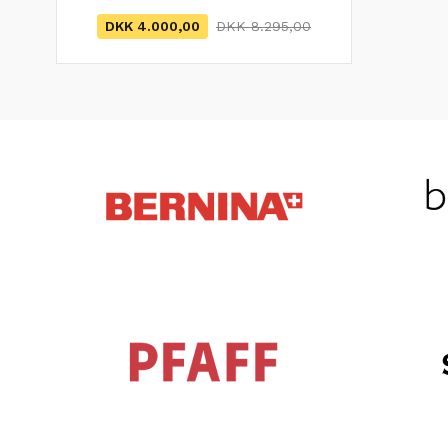
DKK 4.000,00
DKK 8.295,00