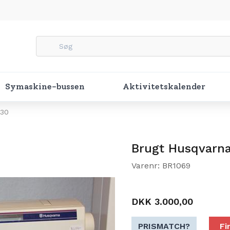
Symaskine-bussen
Aktivitetskalender
230
Brugt Husqvarn
Varenr: BR1069
DKK 3.000,00
PRISMATCH?
Fi