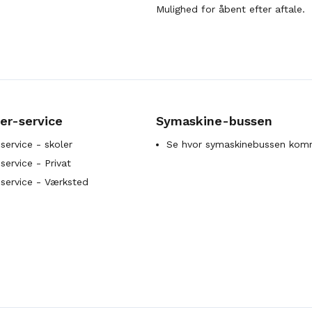
Mulighed for åbent efter aftale.
er-service
Symaskine-bussen
service - skoler
Se hvor symaskinebussen kom
ervice - Privat
service - Værksted