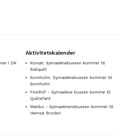
Aktivitetskalender
mer i DK
Korsør. Symaskinebussen kommer til
Baliquilt
Bornholm. Symaskinebussen kommer til
Bornholm
FAARUP - Symaskine bussen komme til
Quiltefant
Maribo - Symaskinenebussen kommer til
Hemsø Broderi