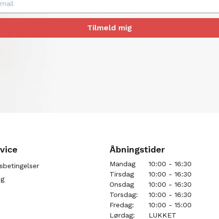
Tilmeld mig
vice
Åbningstider
Mandag
10:00 - 16:30
sbetingelser
Tirsdag
10:00 - 16:30
ng
Onsdag
10:00 - 16:30
Torsdag:
10:00 - 16:30
Fredag:
10:00 - 15:00
Lørdag:
LUKKET