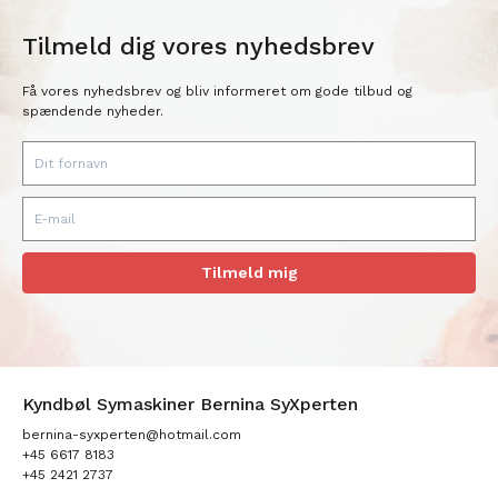
Tilmeld dig vores nyhedsbrev
Få vores nyhedsbrev og bliv informeret om gode tilbud og
spændende nyheder.
Tilmeld mig
Kyndbøl Symaskiner Bernina SyXperten
bernina-syxperten@hotmail.com
+45 6617 8183
+45 2421 2737