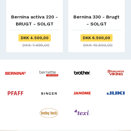
Bernina activa 220 -
Bernina 330 - Brugt
BRUGT - SOLGT
- SOLGT
DKK 4.500,00
DKK 6.500,00
DKK 7.495,00
DKK 10.500,00