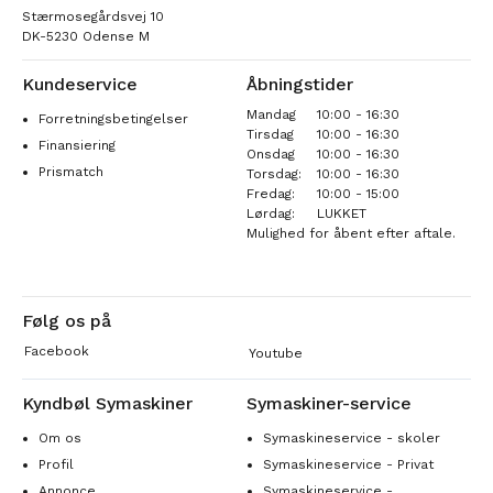
Stærmosegårdsvej 10
DK-5230 Odense M
Kundeservice
Åbningstider
Mandag
10:00 - 16:30
Forretningsbetingelser
Tirsdag
10:00 - 16:30
Finansiering
Onsdag
10:00 - 16:30
Prismatch
Torsdag:
10:00 - 16:30
Fredag:
10:00 - 15:00
Lørdag:
LUKKET
Mulighed for åbent efter aftale.
Følg os på
Facebook
Youtube
Kyndbøl Symaskiner
Symaskiner-service
Om os
Symaskineservice - skoler
Profil
Symaskineservice - Privat
Annonce
Symaskineservice -