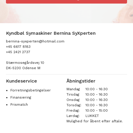
Kyndbøl Symaskiner Bernina SyXperten
bernina-syxperten@hotmail.com
+45 6617 8183
+45 2421 2737
Stærmosegårdsvej 10
DK-5230 Odense M
Kundeservice
Åbningstider
Mandag
10:00 - 16:30
Forretningsbetingelser
Tirsdag
10:00 - 16:30
Finansiering
Onsdag
10:00 - 16:30
Prismatch
Torsdag:
10:00 - 16:30
Fredag:
10:00 - 15:00
Lørdag:
LUKKET
Mulighed for åbent efter aftale.