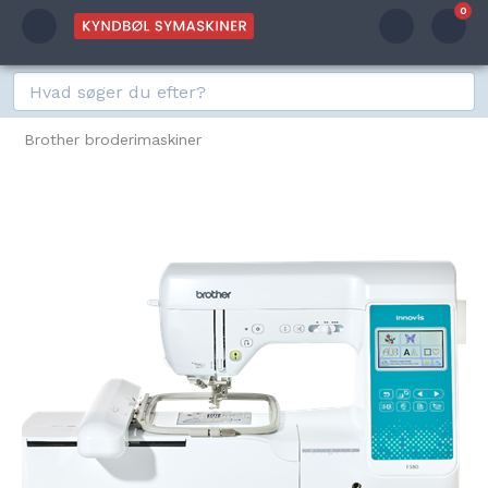
0
Brother broderimaskiner