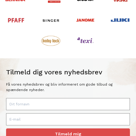
Tilmeld dig vores nyhedsbrev
Få vores nyhedsbrev og bliv informeret om gode tilbud og
spændende nyheder.
Tilmeld mig