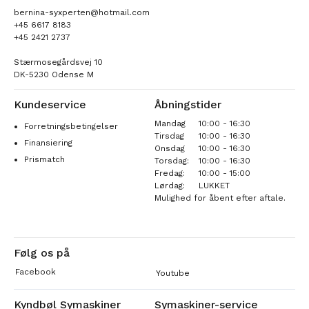
bernina-syxperten@hotmail.com
+45 6617 8183
+45 2421 2737
Stærmosegårdsvej 10
DK-5230 Odense M
Kundeservice
Åbningstider
Mandag
10:00 - 16:30
Forretningsbetingelser
Tirsdag
10:00 - 16:30
Finansiering
Onsdag
10:00 - 16:30
Prismatch
Torsdag:
10:00 - 16:30
Fredag:
10:00 - 15:00
Lørdag:
LUKKET
Mulighed for åbent efter aftale.
Følg os på
Facebook
Youtube
Kyndbøl Symaskiner
Symaskiner-service