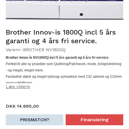
Brother Innov-is 1800Q incl 5 års
garanti og 4 års fri service.
Varenr: BROTHER NV1800Q
Brother Innov-ís NV1800Q incl 5 års garanti og 4 års fri service
Perfekt til alle sy projekter som Quiltning/Patchwork, mode, boligindretning
- og meget, meget mere.
Fantastisk stærk og meget lydsvag symaskine med 232 sømme og 210mm
langt syfelt/friarm.
Læs videre
DKK 14.995,00
PRISMATCH?
Finansiering