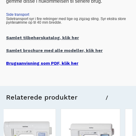
gemme disse i hukommelsen til senere brug.
Side transport
Sidetransport syr i fire retninger med lige og zigzag sting. Syr ekstra store
pyntesømme op til 40 mm bredde.
Samlet tilbehørskatalog, klik her
Samlet brochure med alle modeller, klik her
Brugsanvisning som PDF, klik her
Relaterede produkter
/