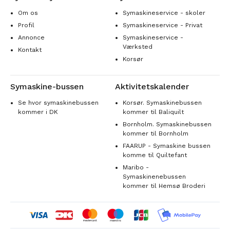
Om os
Symaskineservice - skoler
Profil
Symaskineservice - Privat
Annonce
Symaskineservice -
Værksted
Kontakt
Korsør
Symaskine-bussen
Aktivitetskalender
Se hvor symaskinebussen
Korsør. Symaskinebussen
kommer i DK
kommer til Baliquilt
Bornholm. Symaskinebussen
kommer til Bornholm
FAARUP - Symaskine bussen
komme til Quiltefant
Maribo -
Symaskinenebussen
kommer til Hemsø Broderi