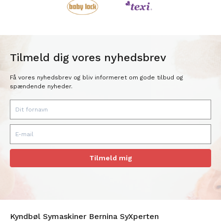
Tilmeld dig vores nyhedsbrev
Få vores nyhedsbrev og bliv informeret om gode tilbud og
spændende nyheder.
Tilmeld mig
Kyndbøl Symaskiner Bernina SyXperten