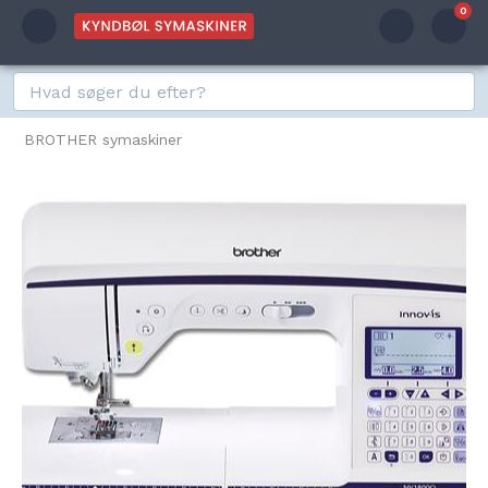
0
BROTHER symaskiner