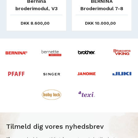
Bernina
BERNINA
broderimodul, V3
Broderimodul 7-8
serien L (STD)
DKK 8.600,00
DKK 10.000,00
Tilmeld dig vores nyhedsbrev