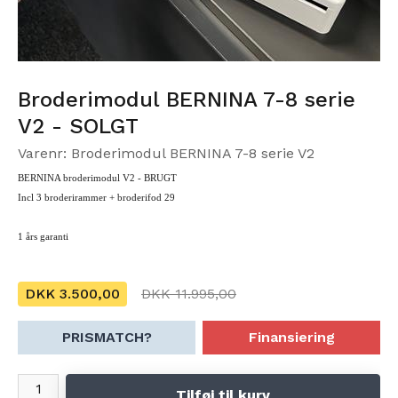
Broderimodul BERNINA 7-8 serie
V2 - SOLGT
Varenr: Broderimodul BERNINA 7-8 serie V2
BERNINA broderimodul V2 - BRUGT
Incl 3 broderirammer + broderifod 29
1 års garanti
DKK 3.500,00
DKK 11.995,00
PRISMATCH?
Finansiering
Tilføj til kurv