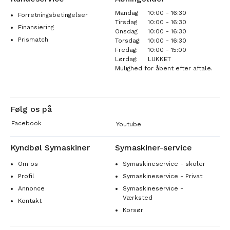
Mandag
10:00 - 16:30
Forretningsbetingelser
Tirsdag
10:00 - 16:30
Finansiering
Onsdag
10:00 - 16:30
Prismatch
Torsdag:
10:00 - 16:30
Fredag:
10:00 - 15:00
Lørdag:
LUKKET
Mulighed for åbent efter aftale.
Følg os på
Facebook
Youtube
Kyndbøl Symaskiner
Symaskiner-service
Om os
Symaskineservice - skoler
Profil
Symaskineservice - Privat
Annonce
Symaskineservice -
Værksted
Kontakt
Korsør