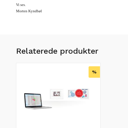
Vi ses.
Morten Kyndbøl
Relaterede produkter
%