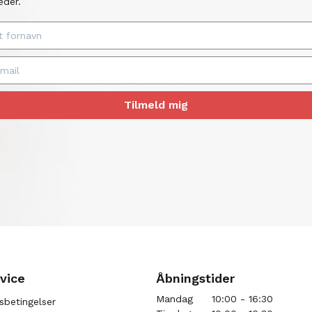
eder.
Tilmeld mig
vice
Åbningstider
Mandag
10:00 - 16:30
sbetingelser