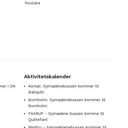
Youtube
Aktivitetskalender
mer i DK
Korsør. Symaskinebussen kommer til
Baliquilt
Bornholm. Symaskinebussen kommer til
Bornholm
FAARUP - Symaskine bussen komme til
Quiltefant
Maribo - Symaskinenebussen kommer til