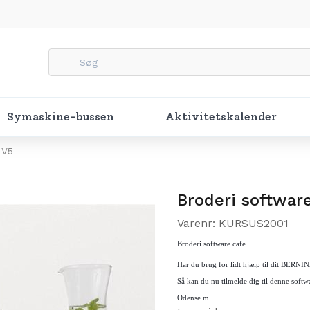
Symaskine-bussen
Aktivitetskalender
 V5
Broderi softwar
Varenr: KURSUS2001
Broderi software cafe.
Har du brug for lidt hjælp til dit BERNIN
Så kan du nu tilmelde dig til denne
softw
Odense m.