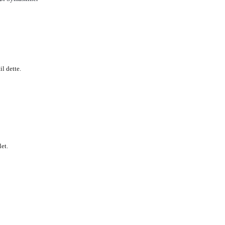
(Første gang for dette kursus 
Da der kun er 12 pladser kræver
l dette.
et.