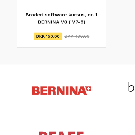
Broderi software kursus, nr. 1
BERNINA V8 ( V7-5)
DKK 150,00
DKK 400,00