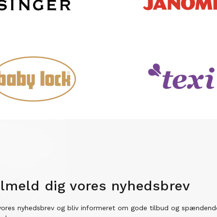
ilmeld dig vores nyhedsbrev
vores nyhedsbrev og bliv informeret om gode tilbud og spændend