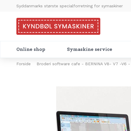
Syddanmarks største specialforretning for symaskiner
Online shop
Symaskine service
Forside
Broderi software cafe - BERNINA V8- V7 -V6 -