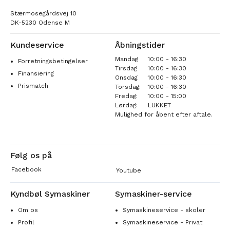
Stærmosegårdsvej 10
DK-5230 Odense M
Kundeservice
Åbningstider
Mandag
10:00 - 16:30
Forretningsbetingelser
Tirsdag
10:00 - 16:30
Finansiering
Onsdag
10:00 - 16:30
Prismatch
Torsdag:
10:00 - 16:30
Fredag:
10:00 - 15:00
Lørdag:
LUKKET
Mulighed for åbent efter aftale.
Følg os på
Facebook
Youtube
Kyndbøl Symaskiner
Symaskiner-service
Om os
Symaskineservice - skoler
Profil
Symaskineservice - Privat