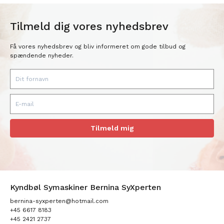
Tilmeld dig vores nyhedsbrev
Få vores nyhedsbrev og bliv informeret om gode tilbud og
spændende nyheder.
Tilmeld mig
Kyndbøl Symaskiner Bernina SyXperten
bernina-syxperten@hotmail.com
+45 6617 8183
+45 2421 2737