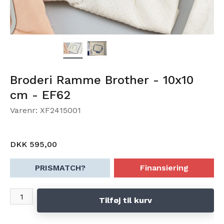
Broderi Ramme Brother - 10x10
cm - EF62
Varenr: XF2415001
DKK 595,00
PRISMATCH?
Finansiering
Tilføj til kurv