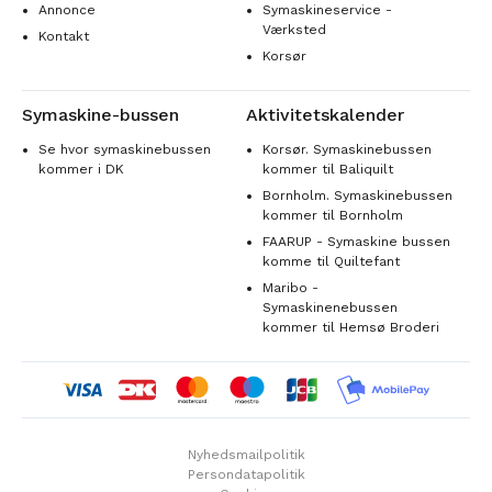
Annonce
Symaskineservice -
Værksted
Kontakt
Korsør
Symaskine-bussen
Aktivitetskalender
Se hvor symaskinebussen
Korsør. Symaskinebussen
kommer i DK
kommer til Baliquilt
Bornholm. Symaskinebussen
kommer til Bornholm
FAARUP - Symaskine bussen
komme til Quiltefant
Maribo -
Symaskinenebussen
kommer til Hemsø Broderi
Nyhedsmailpolitik
Persondatapolitik