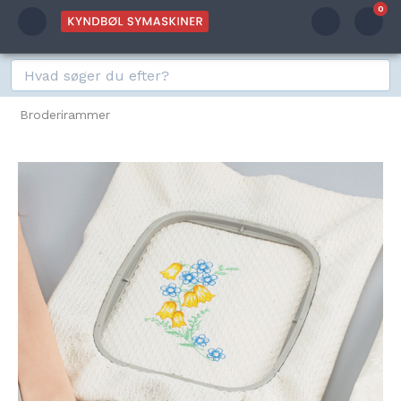
0
Broderirammer