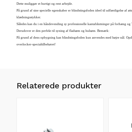
Dette muliggør et hurtigt og rent arbejde.
På grund af sine specielle egenskaber er blindstingsfoden ideel til udfærdigelse af at
klædningsstykker.
Således kan du i en håndevending sy professionelle kantafslutninger på forhæng og T
Derudover er den perfekt til syning af fladsøm og hulsøm. Bemærk:
På grund af dens opbygning kan blindstingsfoden kun anvendes med højre nål. Opd
overlocker-specialtilbehøret!
Relaterede produkter