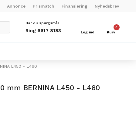
Annonce
Prismatch
Finansiering
Nyhedsbrev
Har du spørgsmål
0
Ring 6617 8183
Log ind
Kurv
RNINA L450 - L460
1.0 mm BERNINA L450 - L460