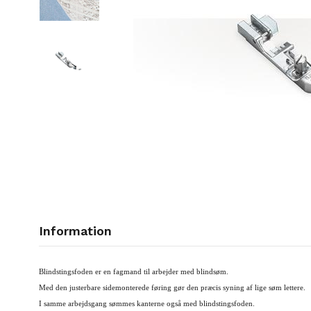
Information
Blindstingsfoden er en fagmand til arbejder med blindsøm.
Med den justerbare sidemonterede føring gør den præcis syning af lige søm lettere.
I samme arbejdsgang sømmes kanterne også med blindstingsfoden.