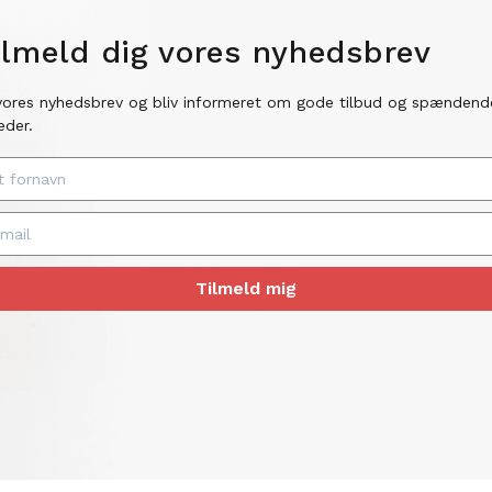
ilmeld dig vores nyhedsbrev
vores nyhedsbrev og bliv informeret om gode tilbud og spændend
eder.
Tilmeld mig