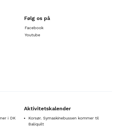
Følg os på
Facebook
Youtube
Aktivitetskalender
mer i DK
Korsør. Symaskinebussen kommer til
Baliquilt