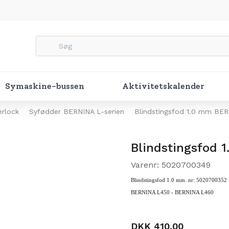
Symaskine-bussen
Aktivitetskalender
erlock
Syfødder BERNINA L-serien
Blindstingsfod 1.0 mm BE
Blindstingsfod 
Varenr: 5020700349
Blindstingsfod 1.0 mm. nr:
5020700352
BERNINA L450 - BERNINA L460
DKK 410,00