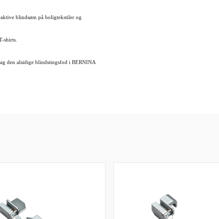
traktive blindsøm på boligtekstiler og
-shirts.
ag den alsidige blindstingsfod i BERNINA