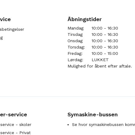
vice
Åbningstider
Mandag
10:00 - 16:30
sbetingelser
Tirsdag
10:00 - 16:30
ng
Onsdag
10:00 - 16:30
Torsdag:
10:00 - 16:30
Fredag:
10:00 - 15:00
Lørdag:
LUKKET
Mulighed for åbent efter aftale.
er-service
Symaskine-bussen
service - skoler
Se hvor symaskinebussen kom
ervice - Privat