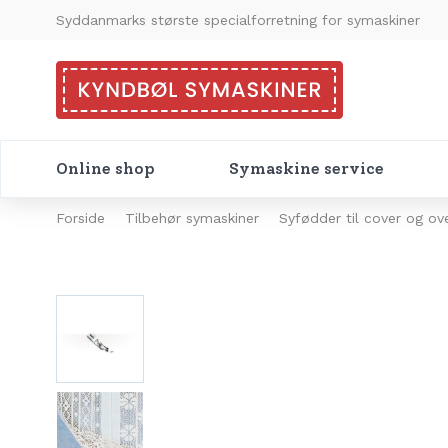
Syddanmarks største specialforretning for symaskiner
Online shop
Symaskine service
Forside
Tilbehør symaskiner
Syfødder til cover og ov