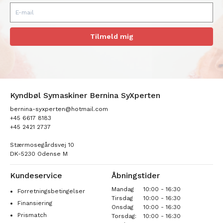
Tilmeld mig
Kyndbøl Symaskiner Bernina SyXperten
bernina-syxperten@hotmail.com
+45 6617 8183
+45 2421 2737
Stærmosegårdsvej 10
DK-5230 Odense M
Kundeservice
Åbningstider
Mandag
10:00 - 16:30
Forretningsbetingelser
Tirsdag
10:00 - 16:30
Finansiering
Onsdag
10:00 - 16:30
Prismatch
Torsdag:
10:00 - 16:30